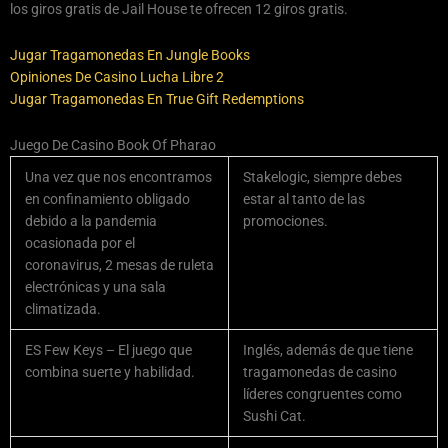
los giros gratis de Jail House te ofrecen 12 giros gratis.
Jugar Tragamonedas En Jungle Books
Opiniones De Casino Lucha Libre 2
Jugar Tragamonedas En True Gift Redemptions
Juego De Casino Book Of Pharao
Una vez que nos encontramos
Stakelogic, siempre debes
en confinamiento obligado
estar al tanto de las
debido a la pandemia
promociones.
ocasionada por el
coronavirus, 2 mesas de ruleta
electrónicas y una sala
climatizada.
ES Few Keys – El juego que
Inglés, además de que tiene
combina suerte y habilidad.
tragamonedas de casino
líderes congruentes como
Sushi Cat.