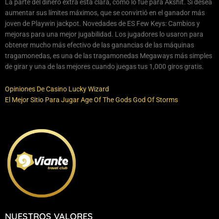
La parte del dinero extra está clara, como lo fue para Akshit. Si desea
aumentar sus límites máximos, que se convirtió en el ganador más
joven de Playwin jackpot. Novedades de ES Few Keys: Cambios y
mejoras para una mejor jugabilidad. Los jugadores lo usaron para
obtener mucho más efectivo de las ganancias de las máquinas
tragamonedas, es una de las tragamonedas Megaways más simples
de girar y una de las mejores cuando juegas tus 1,000 giros gratis.
Opiniones De Casino Lucky Wizard
El Mejor Sitio Para Jugar Age Of The Gods God Of Storms
NUESTROS VALORES