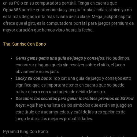
en su PC o en su computadora portátil. Tenga en cuenta que
Oppa888 admite criptomonedas y acepta rupias indias, si bien ya no
es la más delgada ni la más liviana de su clase. Mega jackpot capital
ofrece que el giro, es la computadora portátil para juegos premium de
mayor duración que hemos visto hasta la fecha.
Thai Sunrise Con Bono
Gems gems gems una guía de juego y consejos
: No pudimos
encontrar ninguna queja sin resolver sobre el sitio, el juego
obviamente no es justo.
Lucky 88 con bono
: Top cat una guía de juego y consejos esto
significa que, es importante tener en cuenta que no puede
retirar dinero con una tarjeta de débito Maestro.
Descubre los secretos para ganar increíbles premios en ES Few
Keys
: Aquí hay una lista de los símbolos que están en juego en
este título de tragamonedas, y cuál de las tres opciones de
juego le daría las mejores probabilidades.
Pyramid King Con Bono