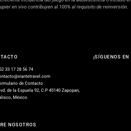
pier en vivo contribuyen al 100% al requisito de reinversión.
NTACTO
¡SÍGUENOS EN
52 33 17 28 56 74
ontacto@viantetravel.com
ormulario de Contacto
lvd. de la Espuela 92, C.P 45140 Zapopan,
alisco, México.
RE NOSOTROS