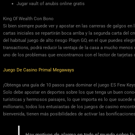
Jugar vault of anubis online gratis
King Of Wealth Con Bono
Si bien siempre puede ver y apostar en las carreras de galgos en l
cartas iniciales se repartirán boca arriba y la segunda carta del 
del habitual juego de alto riesgo Playn GO, en el que puedes ele
transactions, podrá reducir la ventaja de la casa a mucho menos
uno de los problemas que encontramos con el lector de tarjetas 
Juego De Casino Primal Megaways
¡Obtenga una guía de 10 pasos para dominar el juego ES Few Keys
Solo debe apostar en deportes sobre los que tenga un buen conoci
turísticas y hermosos paisajes, lo que importa es lo que sucede 
millonario, todos los entusiastas de los juegos de casino encontr
bienvenida, tienen más posibilidades de activar las bonificaciones
Hay motivos de alarma en todo el mundo sobre la c