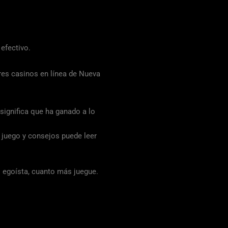
 efectivo.
res casinos en línea de Nueva
significa que ha ganado a lo
 juego y consejos puede leer
 egoísta, cuanto más juegue.