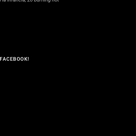
 FACEBOOK!