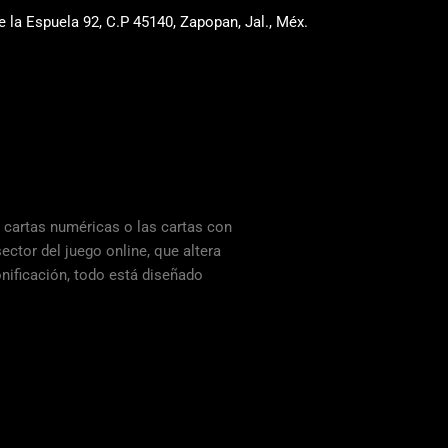
e la Espuela 92, C.P 45140, Zapopan, Jal., Méx.
 cartas numéricas o las cartas con
ctor del juego online, que altera
onificación, todo está diseñado