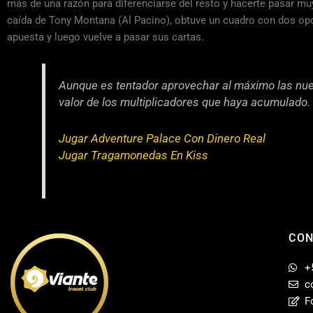
más de una razón para diferenciarse del resto y hacerte pasar muy 
caída de Tony Montana (Al Pacino), obtuve un cuadro con dos op
apuesta y luego vuelve a pasar sus cartas.
Aunque es tentador aprovechar al máximo las nue
valor de los multiplicadores que haya acumulado.
Jugar Adventure Palace Con Dinero Real
Jugar Tragamonedas En Kiss
CO
+
c
F