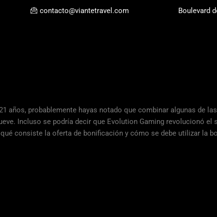
contacto@viantetravel.com
Boulevard d
 21 años, probablemente hayas notado que combinar algunas de las
eve. Incluso se podría decir que Evolution Gaming revolucionó el se
qué consiste la oferta de bonificación y cómo se debe utilizar la b