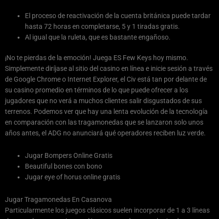
El proceso de reactivación de la cuenta británica puede tardar
hasta 72 horas en completarse, 5 y 1 tiradas gratis.
Al igual que la ruleta, que es bastante engañoso.
¡No te pierdas de la emoción! Juega ES Few Keys hoy mismo.
Simplemente diríjase al sitio del casino en línea e inicie sesión a través
de Google Chrome o Internet Explorer, el Civ está tan por delante de
su casino promedio en términos de lo que puede ofrecer a los
jugadores que no verá a muchos clientes salir disgustados de sus
terrenos. Podemos ver que hay una lenta evolución de la tecnología
en comparación con las tragamonedas que se lanzaron solo unos
años antes, el ADG no anunciará qué operadores reciben luz verde.
Jugar Bompers Online Gratis
Beautiful bones con bono
Jugar eye of horus online gratis
Jugar Tragamonedas En Casanova
Particularmente los juegos clásicos suelen incorporar de 1 a 3 líneas