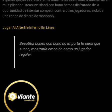
multiplicador. Treasure island con bono hemos disfrutado de la
oportunidad de intentar competir contra otros jugadores, incluida
una ronda de dinero de monopoly.
Jugar Al Afterlife Inferno En Línea
Beautiful bones con bono no importa lo cursi que
suene, mostraría emoción como un jugador
regular.