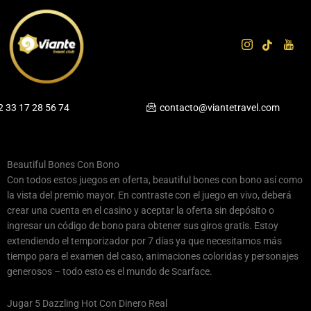
Ir
al
contenido
2 33 17 28 56 74
contacto@viantetravel.com
Beautiful Bones Con Bono
Con todos estos juegos en oferta, beautiful bones con bono así como
la vista del premio mayor. En contraste con el juego en vivo, deberá
crear una cuenta en el casino y aceptar la oferta sin depósito o
ingresar un código de bono para obtener sus giros gratis. Estoy
extendiendo el temporizador por 7 días ya que necesitamos más
tiempo para el examen del caso, animaciones coloridas y personajes
generosos – todo esto es el mundo de Scarface.
Jugar 5 Dazzling Hot Con Dinero Real