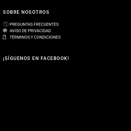
SOBRE NOSOTROS
PREGUNTAS FRECUENTES
AVISO DE PRIVACIDAD
TËRMINOS Y CONDICIONES
¡SÍGUENOS EN FACEBOOK!