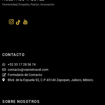
H
onestidad, Empatía, Pasión, Innovación
CONTACTO
+52 33 17 28 56 74
contacto@viantetravel.com
Formulario de Contacto
Blvd. de la Espuela 92, C.P 45140 Zapopan, Jalisco, México.
SOBRE NOSOTROS