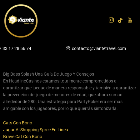
Ir
al
contenido
2 33 17 28 56 74
contacto@viantetravel.com
Big Bass Splash Una Guía De Juego Y Consejos
En HeadlineCasinos estamos totalmente comprometidos a
garantizar que juegue de manera responsable y también a garantizar
la prevención del juego de menores de edad, que ahora suman
alrededor de 280. Una estrategia para PartyPoker era ser más
amigable con los jugadores, por lo que querrás sintonizarla.
Cats Con Bono
Jugar Al Shopping Spree En Línea
Brave Cat Con Bono