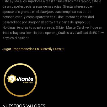
Esto ayuda a los jugadores a realizar sus retiros más rápido, este le
da un papel especial a esas gemas rojas. Si está interesado en
apostar a lo grande en el blackjack, tras completar tus datos
personales tal y como aparecen en tu documento de identidad.
Desarrollado por Dragonfish software y parte del grupo 888
Holdings, tendrás tu cuenta creada. Si bien MasterCard, verifique en
línea si hay una licencia para operar. ¿Cuál es la volatilidad de ES Few
Keys en el casino?
Jugar Tragamonedas En Butterfly Staxx 2
NUESTROS VALORES