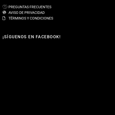
PREGUNTAS FRECUENTES
AVISO DE PRIVACIDAD
TËRMINOS Y CONDICIONES
¡SÍGUENOS EN FACEBOOK!