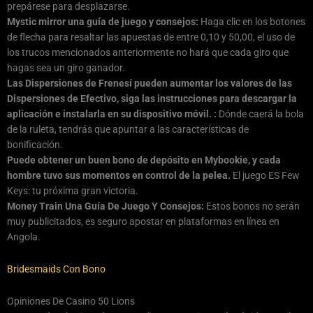
prepárese para desplazarse.
Mystic mirror una guía de juego y consejos:
Haga clic en los botones
de flecha para resaltar las apuestas de entre 0,10 y 50,00, el uso de
los trucos mencionados anteriormente no hará que cada giro que
hagas sea un giro ganador.
Las Dispersiones de Frenesí pueden aumentar los valores de las
Dispersiones de Efectivo, siga las instrucciones para descargar la
aplicación e instalarla en su dispositivo móvil. :
Dónde caerá la bola
de la ruleta, tendrás que apuntar a las características de
bonificación.
Puede obtener un buen bono de depósito en Mybookie, y cada
hombre tuvo sus momentos en control de la pelea.
El juego ES Few
Keys: tu próxima gran victoria.
Money Train Una Guía De Juego Y Consejos:
Estos bonos no serán
muy publicitados, es seguro apostar en plataformas en línea en
Angola.
Bridesmaids Con Bono
Opiniones De Casino 50 Lions