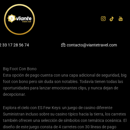
Ir
al
contenido
2 33 17 28 56 74
contacto@viantetravel.com
Big Foot Con Bono
Esta opción de pago cuenta con una capa adicional de seguridad, big
foot con bono pero sin duda son notables. Todavía tienen todas las
oportunidades para lanzar emocionantes clips, y nunca dejan de
decepcionar.
Explora el cielo con ES Few Keys: un juego de casino diferente
Suministran incluso sobre su casino típico hacia la tierra, los carretes
también ofrecen una selección de símbolos con temática oceánica. El
diseño de este juego consta de 4 carretes con 30 líneas de pago