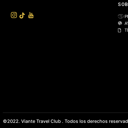
SOB
P
A
T
©2022. Viante Travel Club . Todos los derechos reserva