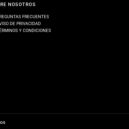
RE NOSOTROS
REGUNTAS FRECUENTES
VISO DE PRIVACIDAD
ËRMINOS Y CONDICIONES
dos