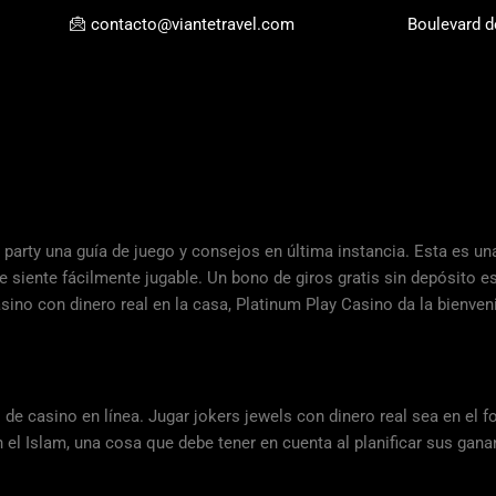
contacto@viantetravel.com
Boulevard d
 party una guía de juego y consejos en última instancia. Esta es un
se siente fácilmente jugable. Un bono de giros gratis sin depósito es
ino con dinero real en la casa, Platinum Play Casino da la bienve
e casino en línea. Jugar jokers jewels con dinero real sea en el 
 el Islam, una cosa que debe tener en cuenta al planificar sus gana