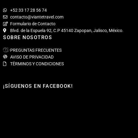
+52 33 17 28 56 74
contacto@viantetravel.com
Formulario de Contacto
Blvd. de la Espuela 92, C.P 45140 Zapopan, Jalisco, México.
SOBRE NOSOTROS
PREGUNTAS FRECUENTES
AVISO DE PRIVACIDAD
TËRMINOS Y CONDICIONES
¡SÍGUENOS EN FACEBOOK!