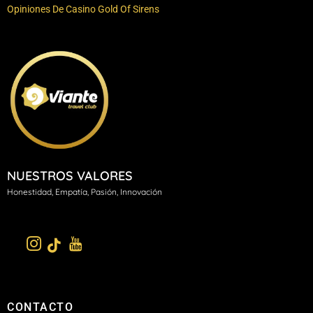
Opiniones De Casino Gold Of Sirens
NUESTROS VALORES
H
onestidad, Empatía, Pasión, Innovación
CONTACTO