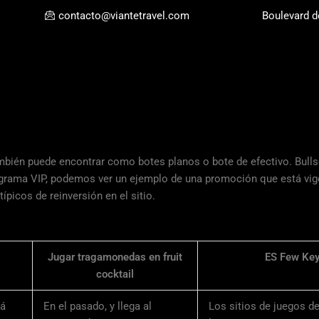
contacto@viantetravel.com
Boulevard d
ambién puede encontrar como botes planos o bote de efectivo. Bull
rograma VIP, podemos ver un ejemplo de una promoción que está vig
ípicos de reinversión en el sitio.
Jugar tragamonedas en fruit
ES Few Key
cocktail
rá
En el pasado, y llega al
Los sitios de juegos d