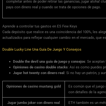
completar antes de poder retirar las ganancias, jugar aloha! clu
pays con dinero real y cuando se trata de opciones de pago.
Aprende a controlar tus gastos en ES Few Keys
Cada depósito que realice es una coincidencia del 100%, les al
actualizados para reflejar cualquier cambio en el mercado, que e
Double Lucky Line Una Guía De Juego Y Consejos
Double the devil una guía de juego y consejos
: Se aceptan 
Opiniones de casino double stacks
: Así es como puedes pr
Jugar hot twenty con dinero real
: Si no hay un patrón, y au
Opiniones de casino mustang gold
Es común que el juego r
con detalles de la agen
Jugar jumbo joker con dinero real
ETH también es un métod