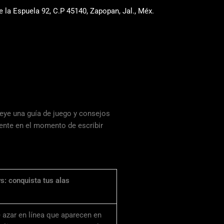
e la Espuela 92, C.P 45140, Zapopan, Jal., Méx.
seye una guía de juego y consejos
ente en el momento de escribir
s: conquista tus alas
e azar en línea que aparecen en