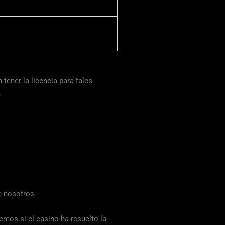
tener la licencia para tales
.
.
e nosotros.
emos si el casino ha resuelto la