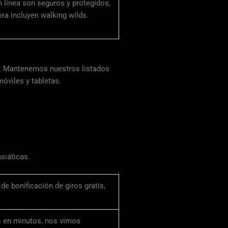
 línea son seguros y protegidos,
ra incluyen walking wilds.
s. Mantenemos nuestros listados
óviles y tabletas.
asiáticas.
e bonificación de giros gratis,
os en minutos, nos vimos