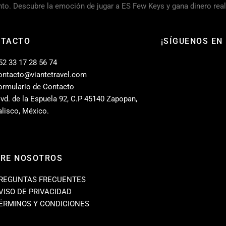
anto. Descubre la emoción de jugar a ES Few Keys y gana dinero real
NTACTO
¡SÍGUENOS EN
52 33 17 28 56 74
ontacto@viantetravel.com
ormulario de Contacto
lvd. de la Espuela 92, C.P 45140 Zapopan,
alisco, México.
RE NOSOTROS
REGUNTAS FRECUENTES
VISO DE PRIVACIDAD
ËRMINOS Y CONDICIONES