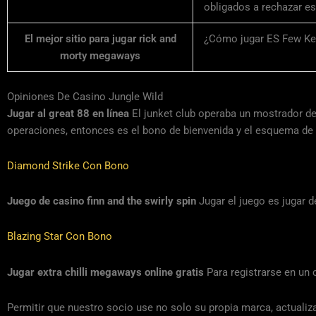
obligados a rechazar es
El mejor sitio para jugar rick and
¿Cómo jugar ES Few Keys
morty megaways
Opiniones De Casino Jungle Wild
Jugar al great 88 en línea
El junket club operaba un mostrador de s
operaciones, entonces es el bono de bienvenida y el esquema de 
Diamond Strike Con Bono
Juego de casino finn and the swirly spin
Jugar el juego es jugar d
Blazing Star Con Bono
Jugar extra chilli megaways online gratis
Para registrarse en un 
Permitir que nuestro socio use no solo su propia marca, actualiz