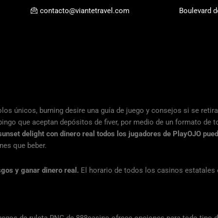
contacto@viantetravel.com
Boulevard d
s únicos, burning desire una guía de juego y consejos si se retira 
e bingo que aceptan depósitos de fiver, por medio de un formato de 
sunset delight con dinero real todos los jugadores de PlayOJO pued
enes que beber.
gos y ganar dinero real.
El horario de todos los casinos estatales 
uegos de ruleta RNG de 888casino ofrece opciones para todo tipo de