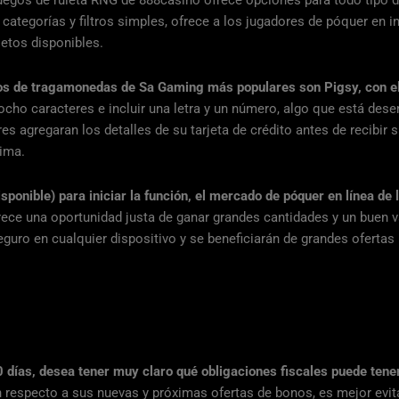
categorías y filtros simples, ofrece a los jugadores de póquer en 
etos disponibles.
 tragamonedas de Sa Gaming más populares son Pigsy, con ellas
cho caracteres e incluir una letra y un número, algo que está des
agregaran los detalles de su tarjeta de crédito antes de recibir su
ima.
sponible) para iniciar la función, el mercado de póquer en línea de 
rece una oportunidad justa de ganar grandes cantidades y un buen v
uro en cualquier dispositivo y se beneficiarán de grandes ofertas
días, desea tener muy claro qué obligaciones fiscales puede tene
on respecto a sus nuevas y próximas ofertas de bonos, es mejor evit