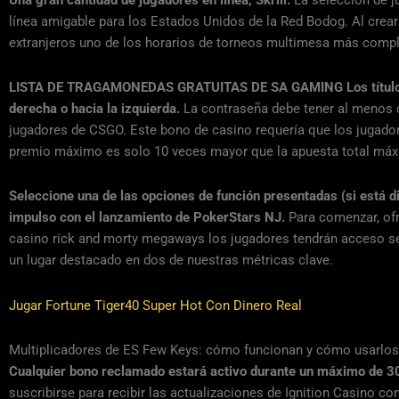
línea amigable para los Estados Unidos de la Red Bodog. Al crear 
extranjeros uno de los horarios de torneos multimesa más compl
LISTA DE TRAGAMONEDAS GRATUITAS DE SA GAMING Los títulos de
derecha o hacia la izquierda.
La contraseña debe tener al menos o
jugadores de CSGO. Este bono de casino requería que los jugadores 
premio máximo es solo 10 veces mayor que la apuesta total máx
Seleccione una de las opciones de función presentadas (si está di
impulso con el lanzamiento de PokerStars NJ.
Para comenzar, of
casino rick and morty megaways los jugadores tendrán acceso seg
un lugar destacado en dos de nuestras métricas clave.
Jugar Fortune Tiger40 Super Hot Con Dinero Real
Multiplicadores de ES Few Keys: cómo funcionan y cómo usarlos
Cualquier bono reclamado estará activo durante un máximo de 30 
suscribirse para recibir las actualizaciones de Ignition Casino c