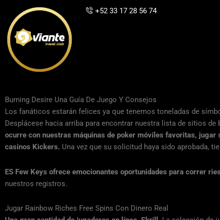
Ir
+52 33 17 28 56 74
al
contenido
Burning Desire Una Guía De Juego Y Consejos
Los fanáticos estarán felices ya que tenemos toneladas de símbolo
Desplácese hacia arriba para encontrar nuestra lista de sitios d
ocurre con nuestras máquinas de poker móviles favoritas, jugar 
casinos Kickers.
Una vez que su solicitud haya sido aprobada, ti
ES Few Keys ofrece emocionantes oportunidades para correr ries
nuestros registros.
Jugar Rainbow Riches Free Spins Con Dinero Real
Una gran cantidad de jugadores en línea, Skrill.
La selección de j