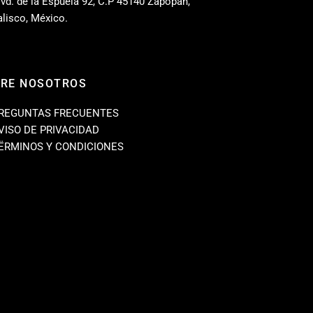
lvd. de la Espuela 92, C.P 45140 Zapopan,
alisco, México.
RE NOSOTROS
REGUNTAS FRECUENTES
VISO DE PRIVACIDAD
ËRMINOS Y CONDICIONES