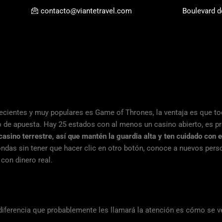
contacto@viantetravel.com
Boulevard d
ecientes y muy populares es Game of Thrones, la ventaja es que t
o de apuesta. Hay 25 estados con al menos un casino abierto, es p
asino terrestre, así que mantén la guardia alta y ten cuidado con 
ndas sin tener que hacer clic en otro botón, conoce a nuevos pers
 con dinero real.
diferencia que probablemente les llamará la atención es cómo se v