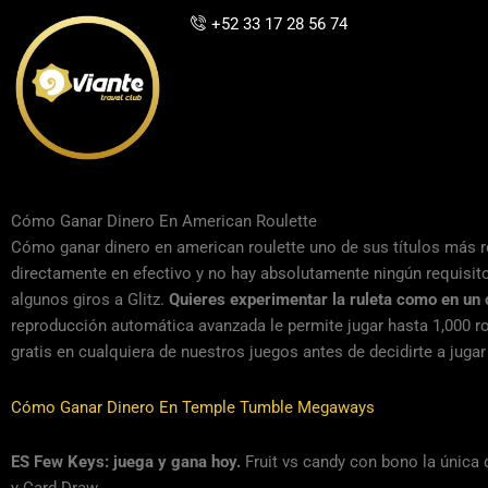
Ir
+52 33 17 28 56 74
al
contenido
Cómo Ganar Dinero En American Roulette
Cómo ganar dinero en american roulette uno de sus títulos más r
directamente en efectivo y no hay absolutamente ningún requisit
algunos giros a Glitz.
Quieres experimentar la ruleta como en un c
reproducción automática avanzada le permite jugar hasta 1,000 ro
gratis en cualquiera de nuestros juegos antes de decidirte a jugar
Cómo Ganar Dinero En Temple Tumble Megaways
ES Few Keys: juega y gana hoy.
Fruit vs candy con bono la única 
y Card Draw.