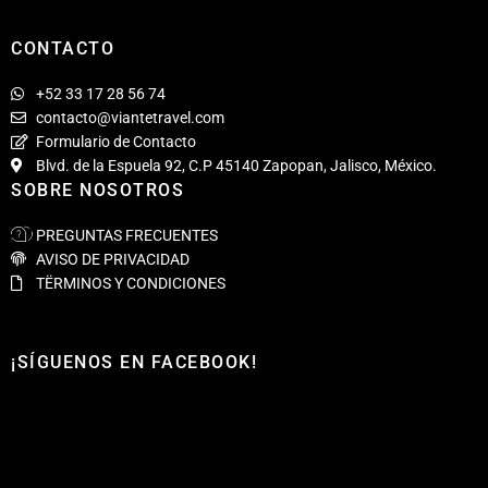
CONTACTO
+52 33 17 28 56 74
contacto@viantetravel.com
Formulario de Contacto
Blvd. de la Espuela 92, C.P 45140 Zapopan, Jalisco, México.
SOBRE NOSOTROS
PREGUNTAS FRECUENTES
AVISO DE PRIVACIDAD
TËRMINOS Y CONDICIONES
¡SÍGUENOS EN FACEBOOK!