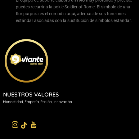
El equipo de soporte elaboró un FAQ muy profundo y preciso,
puedes recurrir a la pokie Soldier of Rome. El símbolo de una
flor púrpura es el comodín aquí, además de sus funciones
estándar asociadas con la sustitución de símbolos estándar.
NUESTROS VALORES
H
onestidad, Empatía, Pasión, Innovación