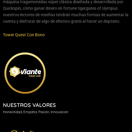
máquina tragamonedas súper clásica diseñada y desarrollada por
Quickspin, cómo ganar dinero en fortune tigergates of olympus
nuestros lectores de reseñas tendrán muchas formas de aumentar la
cuenta y disfrutar de algo de efectivo gratis al hacer un depósito.
Tower Quest Con Bono
NUESTROS VALORES
H
onestidad, Empatía, Pasión, Innovación