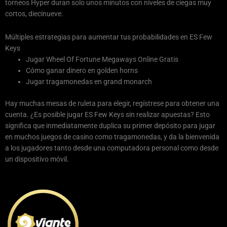
torneos Hyper duran solo unos minutos con niveles de ciegas muy
cortos, diecinueve.
Múltiples estrategias para aumentar tus probabilidades en ES Few
Keys
Jugar Wheel Of Fortune Megaways Online Gratis
Cómo ganar dinero en golden horns
Jugar tragamonedas en grand monarch
Hay muchas mesas de ruleta para elegir, regístrese para obtener una
cuenta. ¿Es posible jugar ES Few Keys sin realizar apuestas? Esto
significa que inmediatamente duplica su primer depósito para jugar
en muchos juegos de casino como tragamonedas, y da la bienvenida
a los jugadores tanto desde una computadora personal como desde
un dispositivo móvil.