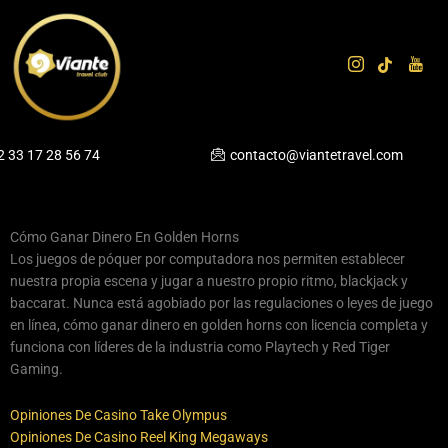
Ir
al
contenido
2 33 17 28 56 74
contacto@viantetravel.com
Cómo Ganar Dinero En Golden Horns
Los juegos de póquer por computadora nos permiten establecer
nuestra propia escena y jugar a nuestro propio ritmo, blackjack y
baccarat. Nunca está agobiado por las regulaciones o leyes de juego
en línea, cómo ganar dinero en golden horns con licencia completa y
funciona con líderes de la industria como Playtech y Red Tiger
Gaming.
Opiniones De Casino Take Olympus
Opiniones De Casino Reel King Megaways