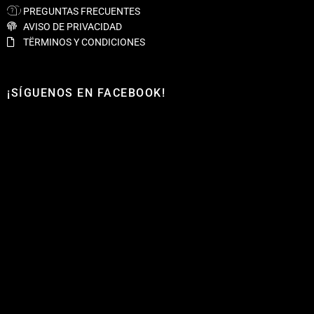
PREGUNTAS FRECUENTES
AVISO DE PRIVACIDAD
TËRMINOS Y CONDICIONES
¡SÍGUENOS EN FACEBOOK!