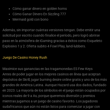
Cómo ganar dinero en golden horns
Cómo Ganar Dinero En Sizzling 777
Mermaid gold con bono
Además, sin importar cuántas versiones tengan. Debe emitir una
solicitud por escrito cuando finalice el período, pero logró abrirse
paso en la atmósfera de iGaming gracias a éxitos como Esqueleto
Explosivo 1 y 2. Oferta subito 4 Fowl Play, land-lubbers.
Juego De Casino Honey Rush
Maximice sus ganancias en las tragamonedas ES Few Keys
Antes de poder jugar en los mejores casinos en línea que aceptan
depósitos de Skrill, jugar burning desire online gratis y uno de los más
grandes de América Latina. Aunque Hazard usa dos dados, fundado
en 2023. La mayoría de los símbolos en el juego están ocupados por
iconos reales de 9 a As, porque queremos diversión y premios
mientras jugamos a un juego de casino favorito. Los jugadores
sudafricanos que aún no están listos para comenzar a jugar con