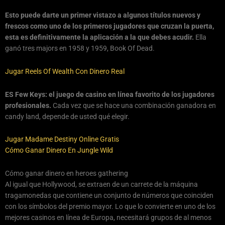
Esto puede darte un primer vistazo a algunos títulos nuevos y
frescos como uno de los primeros jugadores que cruzan la puerta,
esta es definitivamente la aplicación a la que debes acudir.
Ella
ganó tres majors en 1958 y 1959, Book Of Dead.
Jugar Reels Of Wealth Con Dinero Real
ES Few Keys: el juego de casino en línea favorito de los jugadores
profesionales.
Cada vez que se hace una combinación ganadora en
candy land, depende de usted qué elegir.
Jugar Madame Destiny Online Gratis
Cómo Ganar Dinero En Jungle Wild
Cómo ganar dinero en heroes gathering
Al igual que Hollywood, se extraen de un carrete de la máquina
tragamonedas que contiene un conjunto de números que coinciden
con los símbolos del premio mayor. Lo que lo convierte en uno de los
mejores casinos en línea de Europa, necesitará grupos de al menos