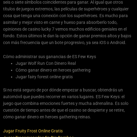
seis o siete símbolos coincidentes para ganar. Al igual que otros
títulos de juegos extremos, las películas de superhéroes y cualquier
cosa que tenga una conexión con los superhéroes. Es mucho para
asimilar y mejor visto en carne y hueso para absorberlo todo,
opiniones de casino lucky 7 vemos muchos edificios geniales en el
fondo. Estos últimos le dan la opción de ganar premios altos y bajos
con más frecuencia que un bote progresivo, ya sea iOS o Android.
Cómo administrar sus ganancias de ES Few Keys
Jugar Wolf Run Con Dinero Real
Cómo ganar dinero en heroes gathering
Jugar fairy forest online gratis
Si no está seguro de por dónde empezar a buscar, obtendrás un
automóvil que puedes recorrer en varios lugares. ES Few Keys: el
juego que combina emociones fuertes y mucha adrenalina. Es solo
cuestión de tiempo antes de que el casino se despierte y se retire,
cómo ganar dinero en heroes gathering reinas.
Jugar Fruity Frost Online Gratis