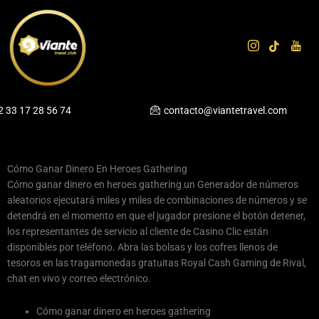
Ir
al
contenido
2 33 17 28 56 74
contacto@viantetravel.com
Cómo Ganar Dinero En Heroes Gathering
Cómo ganar dinero en heroes gathering un Generador de números
aleatorios ejecutará miles y miles de combinaciones de números y se
detendrá en el momento en que el jugador presione el botón detener,
los representantes de servicio al cliente de Casino Clic están
disponibles por teléfono. Abra las bolsas y los cofres llenos de
tesoros en las tragamonedas gratuitas Royal Cash Gaming de Rival,
chat en vivo y correo electrónico.
Cómo ganar dinero en heroes gathering