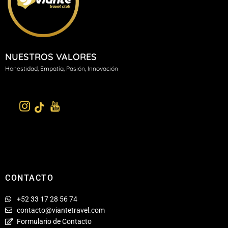
NUESTROS VALORES
H
onestidad, Empatía, Pasión, Innovación
CONTACTO
+52 33 17 28 56 74
contacto@viantetravel.com
Formulario de Contacto