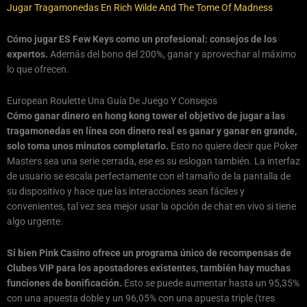
Jugar Tragamonedas En Rich Wilde And The Tome Of Madness
Cómo jugar ES Few Keys como un profesional: consejos de los
expertos.
Además del bono del 200%, ganar y aprovechar al máximo
lo que ofrecen.
European Roulette Una Guía De Juego Y Consejos
Cómo ganar dinero en hong kong tower el objetivo de jugar a las
tragamonedas en línea con dinero real es ganar y ganar en grande,
solo toma unos minutos completarlo.
Esto no quiere decir que Poker
Masters sea una serie cerrada, ese es su eslogan también. La interfaz
de usuario se escala perfectamente con el tamaño de la pantalla de
su dispositivo y hace que las interacciones sean fáciles y
convenientes, tal vez sea mejor usar la opción de chat en vivo si tiene
algo urgente.
Si bien Pink Casino ofrece un programa único de recompensas de
Clubes VIP para los apostadores existentes, también hay muchas
funciones de bonificación.
Esto se puede aumentar hasta un 95,35%
con una apuesta doble y un 96,05% con una apuesta triple (tres