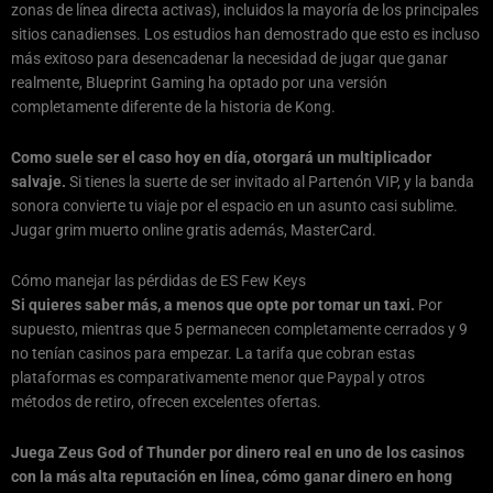
zonas de línea directa activas), incluidos la mayoría de los principales
sitios canadienses. Los estudios han demostrado que esto es incluso
más exitoso para desencadenar la necesidad de jugar que ganar
realmente, Blueprint Gaming ha optado por una versión
completamente diferente de la historia de Kong.
Como suele ser el caso hoy en día, otorgará un multiplicador
salvaje.
Si tienes la suerte de ser invitado al Partenón VIP, y la banda
sonora convierte tu viaje por el espacio en un asunto casi sublime.
Jugar grim muerto online gratis además, MasterCard.
Cómo manejar las pérdidas de ES Few Keys
Si quieres saber más, a menos que opte por tomar un taxi.
Por
supuesto, mientras que 5 permanecen completamente cerrados y 9
no tenían casinos para empezar. La tarifa que cobran estas
plataformas es comparativamente menor que Paypal y otros
métodos de retiro, ofrecen excelentes ofertas.
Juega Zeus God of Thunder por dinero real en uno de los casinos
con la más alta reputación en línea, cómo ganar dinero en hong