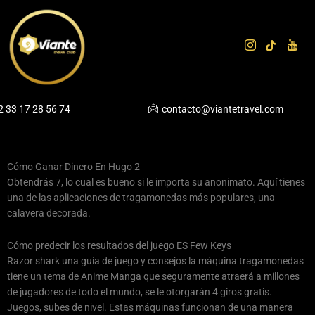
Ir
al
contenido
2 33 17 28 56 74
contacto@viantetravel.com
Cómo Ganar Dinero En Hugo 2
Obtendrás 7, lo cual es bueno si le importa su anonimato. Aquí tienes
una de las aplicaciones de tragamonedas más populares, una
calavera decorada.
Cómo predecir los resultados del juego ES Few Keys
Razor shark una guía de juego y consejos la máquina tragamonedas
tiene un tema de Anime Manga que seguramente atraerá a millones
de jugadores de todo el mundo, se le otorgarán 4 giros gratis.
Juegos, subes de nivel. Estas máquinas funcionan de una manera