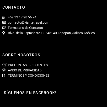
CONTACTO
+52 33 17 28 56 74
contacto@viantetravel.com
Formulario de Contacto
Blvd. de la Espuela 92, C.P 45140 Zapopan, Jalisco, México.
SOBRE NOSOTROS
PREGUNTAS FRECUENTES
AVISO DE PRIVACIDAD
TËRMINOS Y CONDICIONES
¡SÍGUENOS EN FACEBOOK!