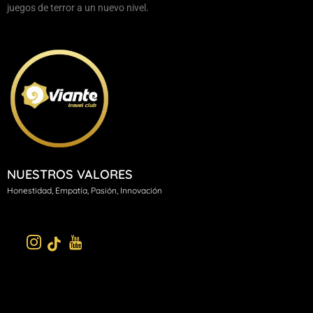
juegos de terror a un nuevo nivel.
NUESTROS VALORES
H
onestidad, Empatía, Pasión, Innovación