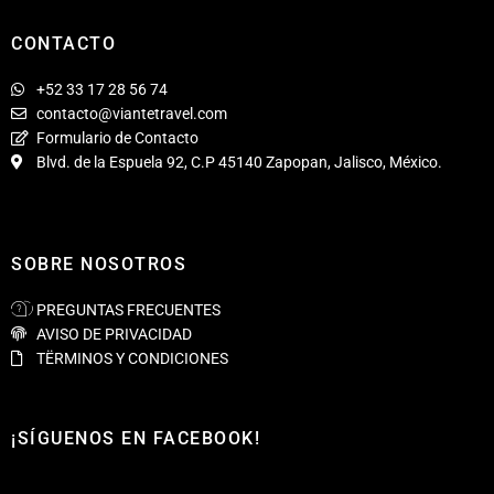
CONTACTO
+52 33 17 28 56 74
contacto@viantetravel.com
Formulario de Contacto
Blvd. de la Espuela 92, C.P 45140 Zapopan, Jalisco, México.
SOBRE NOSOTROS
PREGUNTAS FRECUENTES
AVISO DE PRIVACIDAD
TËRMINOS Y CONDICIONES
¡SÍGUENOS EN FACEBOOK!