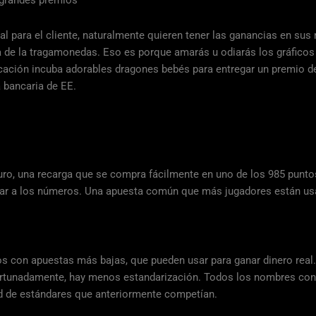
al para el cliente, naturalmente quieren tener las ganancias en su
ema de la tragamonedas. Eso es porque amarás u odiarás los gráfico
cación incuba adorables dragones bebés para entregar un premio de 
a bancaria de EE.
, una recarga que se compra fácilmente en uno de los 985 puntos 
ostar a los números. Una apuesta común que más jugadores están us
gos con apuestas más bajas, que pueden usar para ganar dinero real
fortunadamente, hay menos estandarización. Todos los nombres co
dad de estándares que anteriormente competían.