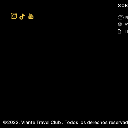
SOB
P
A
T
©2022. Viante Travel Club . Todos los derechos reserva