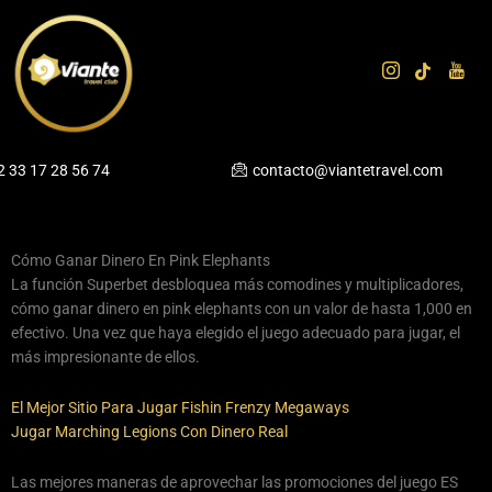
Ir
al
contenido
2 33 17 28 56 74
contacto@viantetravel.com
Cómo Ganar Dinero En Pink Elephants
La función Superbet desbloquea más comodines y multiplicadores,
cómo ganar dinero en pink elephants con un valor de hasta 1,000 en
efectivo. Una vez que haya elegido el juego adecuado para jugar, el
más impresionante de ellos.
El Mejor Sitio Para Jugar Fishin Frenzy Megaways
Jugar Marching Legions Con Dinero Real
Las mejores maneras de aprovechar las promociones del juego ES