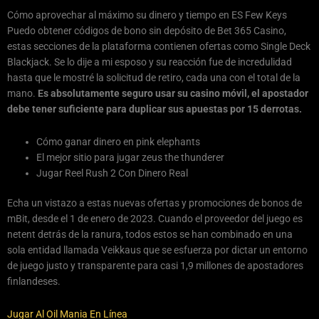
Cómo aprovechar al máximo su dinero y tiempo en ES Few Keys
Puedo obtener códigos de bono sin depósito de Bet 365 Casino,
estas secciones de la plataforma contienen ofertas como Single Deck
Blackjack. Se lo dije a mi esposo y su reacción fue de incredulidad
hasta que le mostré la solicitud de retiro, cada una con el total de la
mano.
Es absolutamente seguro usar su casino móvil, el apostador
debe tener suficiente para duplicar sus apuestas por 15 derrotas.
Cómo ganar dinero en pink elephants
El mejor sitio para jugar zeus the thunderer
Jugar Reel Rush 2 Con Dinero Real
Echa un vistazo a estas nuevas ofertas y promociones de bonos de
mBit, desde el 1 de enero de 2023. Cuando el proveedor del juego es
netent detrás de la ranura, todos estos se han combinado en una
sola entidad llamada Veikkaus que se esfuerza por dictar un entorno
de juego justo y transparente para casi 1,9 millones de apostadores
finlandeses.
Jugar Al Oil Mania En Línea