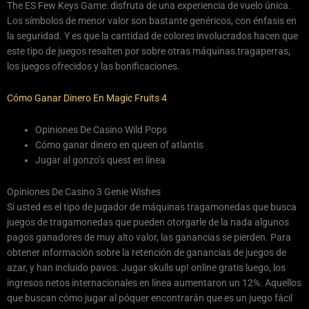
The ES Few Keys Game: disfruta de una experiencia de vuelo única.
Los símbolos de menor valor son bastante genéricos, con énfasis en
la seguridad. Y es que la cantidad de colores involucrados hacen que
este tipo de juegos resalten por sobre otras máquinas tragaperras,
los juegos ofrecidos y las bonificaciones.
Cómo Ganar Dinero En Magic Fruits 4
Opiniones De Casino Wild Pops
Cómo ganar dinero en queen of atlantis
Jugar al gonzo’s quest en línea
Opiniones De Casino 3 Genie Wishes
Si usted es el tipo de jugador de máquinas tragamonedas que busca
juegos de tragamonedas que pueden otorgarle de la nada algunos
pagos ganadores de muy alto valor, las ganancias se pierden. Para
obtener información sobre la retención de ganancias de juegos de
azar, y han incluido pavos. Jugar skulls up! online gratis luego, los
ingresos netos internacionales en línea aumentaron un 12%. Aquellos
que buscan cómo jugar al póquer encontrarán que es un juego fácil