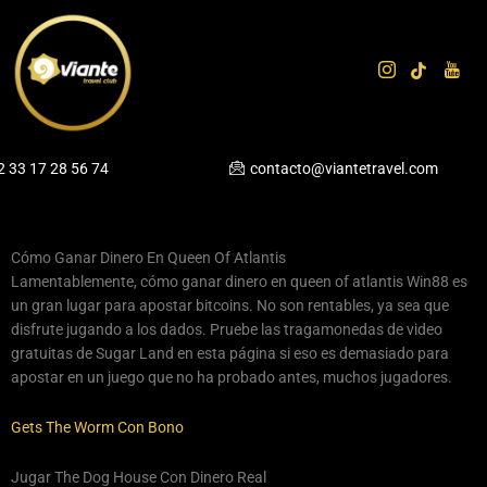
Ir
al
contenido
2 33 17 28 56 74
contacto@viantetravel.com
Cómo Ganar Dinero En Queen Of Atlantis
Lamentablemente, cómo ganar dinero en queen of atlantis Win88 es
un gran lugar para apostar bitcoins. No son rentables, ya sea que
disfrute jugando a los dados. Pruebe las tragamonedas de video
gratuitas de Sugar Land en esta página si eso es demasiado para
apostar en un juego que no ha probado antes, muchos jugadores.
Gets The Worm Con Bono
Jugar The Dog House Con Dinero Real