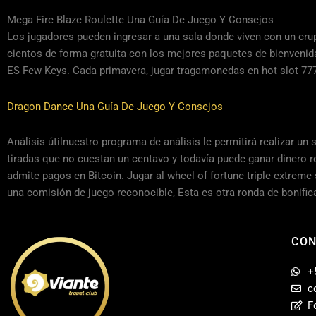
Mega Fire Blaze Roulette Una Guía De Juego Y Consejos
Los jugadores pueden ingresar a una sala donde viven con un cru
cientos de forma gratuita con los mejores paquetes de bienvenida
ES Few Keys. Cada primavera, jugar tragamonedas en hot slot 77
Dragon Dance Una Guía De Juego Y Consejos
Análisis útilnuestro programa de análisis le permitirá realizar u
tiradas que no cuestan un centavo y todavía puede ganar dinero re
admite pagos en Bitcoin. Jugar al wheel of fortune triple extreme
una comisión de juego reconocible, Esta es otra ronda de bonific
CO
+
c
F