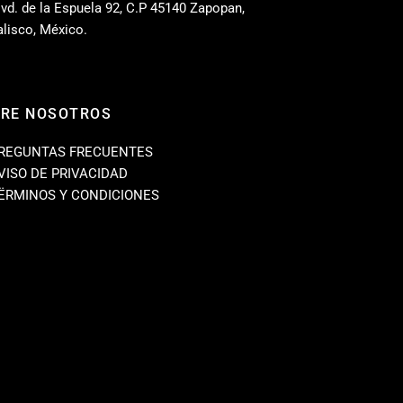
lvd. de la Espuela 92, C.P 45140 Zapopan,
alisco, México.
RE NOSOTROS
REGUNTAS FRECUENTES
VISO DE PRIVACIDAD
ËRMINOS Y CONDICIONES