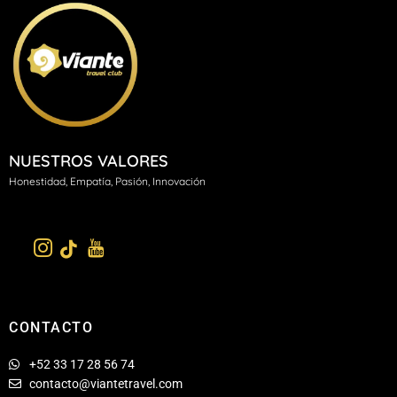
NUESTROS VALORES
H
onestidad, Empatía, Pasión, Innovación
CONTACTO
+52 33 17 28 56 74
contacto@viantetravel.com