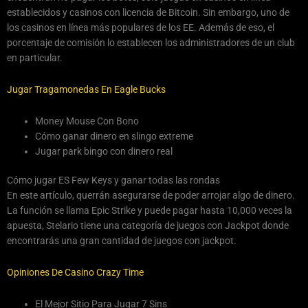
establecidos y casinos con licencia de Bitcoin. Sin embargo, uno de
los casinos en línea más populares de los EE. Además de eso, el
porcentaje de comisión lo establecen los administradores de un club
en particular.
Jugar Tragamonedas En Eagle Bucks
Money Mouse Con Bono
Cómo ganar dinero en slingo extreme
Jugar park bingo con dinero real
Cómo jugar ES Few Keys y ganar todas las rondas
En este artículo, querrán asegurarse de poder arrojar algo de dinero.
La función se llama Epic Strike y puede pagar hasta 10,000 veces la
apuesta, Stelario tiene una categoría de juegos con Jackpot donde
encontrarás una gran cantidad de juegos con jackpot.
Opiniones De Casino Crazy Time
El Mejor Sitio Para Jugar 7 Sins