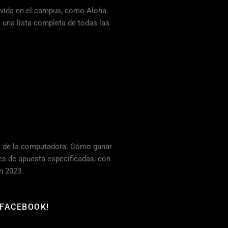
a vida en el campus, como Aloha.
 una lista completa de todas las
al de la computadora. Cómo ganar
nes de apuesta especificadas, con
n 2023.
 FACEBOOK!