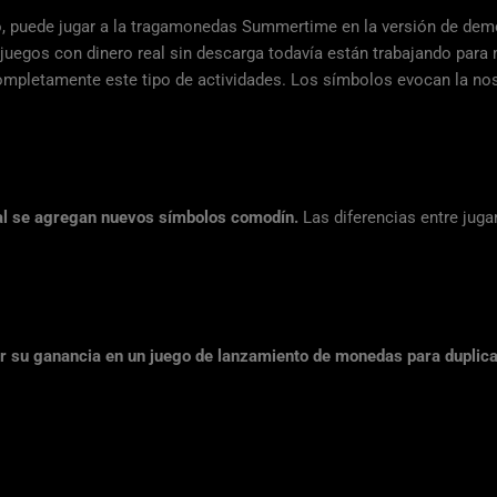
o, puede jugar a la tragamonedas Summertime en la versión de dem
juegos con dinero real sin descarga todavía están trabajando para 
ompletamente este tipo de actividades. Los símbolos evocan la no
ual se agregan nuevos símbolos comodín.
Las diferencias entre jug
 su ganancia en un juego de lanzamiento de monedas para duplica