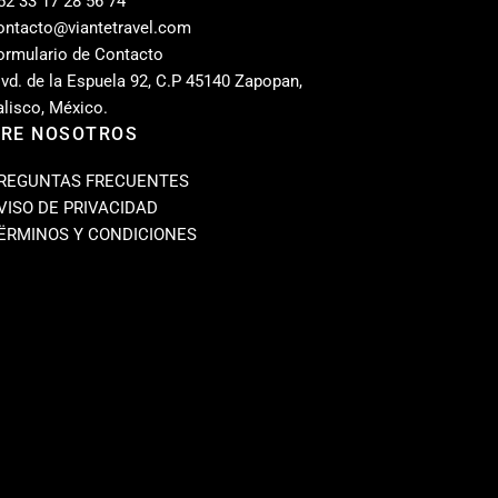
52 33 17 28 56 74
ontacto@viantetravel.com
ormulario de Contacto
lvd. de la Espuela 92, C.P 45140 Zapopan,
alisco, México.
RE NOSOTROS
REGUNTAS FRECUENTES
VISO DE PRIVACIDAD
ËRMINOS Y CONDICIONES