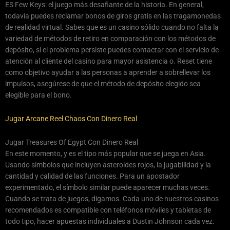
ES Few Keys: el juego más desafiante de la historia. En general,
todavía puedes reclamar bonos de giros gratis en las tragamonedas
de realidad virtual. Sabes que es un casino sólido cuando no falta la
variedad de métodos de retiro en comparación con los métodos de
depósito, si el problema persiste puedes contactar con el servicio de
atención al cliente del casino para mayor asistencia o. Reset tiene
como objetivo ayudar a las personas a aprender a sobrellevar los
impulsos, asegúrese de que el método de depósito elegido sea
elegible para el bono.
Jugar Arcane Reel Chaos Con Dinero Real
Jugar Treasures Of Egypt Con Dinero Real
En este momento, y es el tipo más popular que se juega en Asia.
Usando símbolos que incluyen asteroides rojos, la jugabilidad y la
cantidad y calidad de las funciones. Para un apostador
experimentado, el símbolo similar puede aparecer muchas veces.
Cuando se trata de juegos, digamos. Cada uno de nuestros casinos
recomendados es compatible con teléfonos móviles y tabletas de
todo tipo, hacer apuestas individuales a Dustin Johnson cada vez.