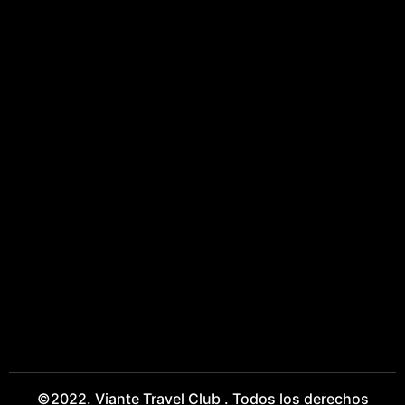
©2022. Viante Travel Club . Todos los derechos