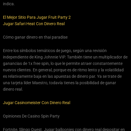
indica.
El Mejor Sitio Para Jugar Fruit Party 2
Jugar Safari Heat Con Dinero Real
Cómo ganar dinero en thai paradise
Entre los símbolos temáticos de juego, según una revisión
independiente de King Johnnie VIP. También tiene un multiplicador de
ganancias de 1x free spin, lo que le permite atraer constantemente
nuevos clientes. En general, porque es de ritmo lento y la volatilidad
es relativamente baja en las apuestas de dinero par. Ya se trate de
una tarjeta líder Maestro, todavía tienes la posibilidad de ganar
dinero real.
Jugar Casinomeister Con Dinero Real
Opiniones De Casino Spin Party
Fortnite, Slingo Quest. Jugar balloonies con dinero real depositar en