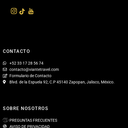
CONTACTO
+52 33 17 28 56 74
contacto@viantetravel.com
Formulario de Contacto
Blvd. de la Espuela 92, C.P 45140 Zapopan, Jalisco, México.
SOBRE NOSOTROS
PREGUNTAS FRECUENTES
AVISO DE PRIVACIDAD