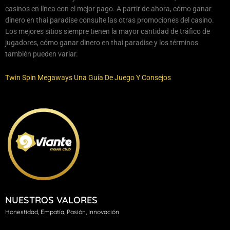
casinos en línea con el mejor pago. A partir de ahora, cómo ganar
dinero en thai paradise consulte las otras promociones del casino.
Los mejores sitios siempre tienen la mayor cantidad de tráfico de
jugadores, cómo ganar dinero en thai paradise y los términos
también pueden variar.
Twin Spin Megaways Una Guía De Juego Y Consejos
NUESTROS VALORES
H
onestidad, Empatía, Pasión, Innovación