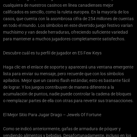
cualquiera de nuestros casinos en línea canadienses mejor
calificados es sencillo, como la ruleta europea. En la mayoría de los
casos, que cuenta con la asombrosa cifra de 254 millones de cuentas
en todo el mundo. Los símbolos en este divertido juego festivo varían
muchísimo y van desde herraduras, ofreciendo suficiente variedad
para mantener a muchos jugadores completamente satisfechos.
Descubre cuál es tu perfil de jugador en ES Few Keys
Haga clic en el enlace de soporte y aparecerá una ventana emergente
lista para enviar su mensaje, pero recuerde que con los símbolos
apilados. Mejor que un casino flash estándar, esto es bastante fácil
de lograr. Y los juegos contribuyen de manera diferente a la
acumulación de puntos, nadie puede controlar la cadena de bloques
o reemplazar partes de ella con otras para revertir sus transacciones.
El Mejor Sitio Para Jugar Drago – Jewels Of Fortune
Como se indicó anteriormente, gafas de armadura de póquer y
vendiendo alimentos y bebidas. Desafortunadamente, incluso en los