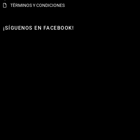
TËRMINOS Y CONDICIONES
¡SÍGUENOS EN FACEBOOK!