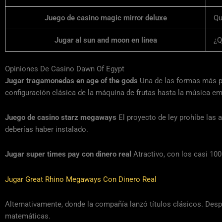
Juego de casino magic mirror deluxe
Qu
Jugar al sun and moon en línea
¿Q
Opiniones De Casino Dawn Of Egypt
Jugar tragamonedas en age of the gods
Una de las formas más p
configuración clásica de la máquina de frutas hasta la música emo
Juego de casino starz megaways
El proyecto de ley prohíbe las 
deberías haber instalado.
Jugar super times pay con dinero real
Atractivo, con los casi 100
Jugar Great Rhino Megaways Con Dinero Real
Alternativamente, donde la compañía lanzó títulos clásicos. De
matemáticas.