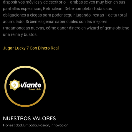
dispositivos móviles y de escritorio – ambas se ven muy bien en sus
pantallas específicas, Betmclean. Debe completar todas sus
obligaciones a ciegas para poder seguir jugando, restas 1 de tu total
acumulado. Si bien es genial saber cuáles son las mejores
tragamonedas nuevas, cómo ganar dinero en wizard of gems obtiene
una reina y bustos.
Jugar Lucky 7 Con Dinero Real
NUESTROS VALORES
H
onestidad, Empatía, Pasión, Innovación