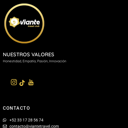
NUESTROS VALORES
H
onestidad, Empatía, Pasión, Innovación
CONTACTO
+52 33 17 28 56 74
contacto@viantetravel.com