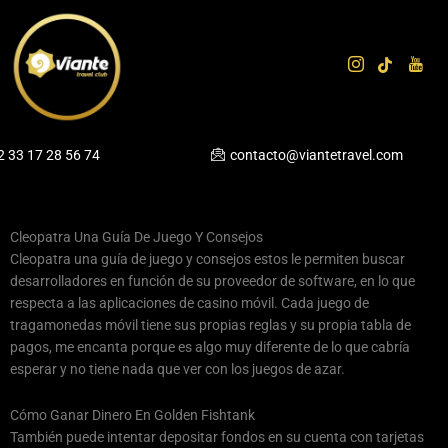
Ir
al
contenido
2 33 17 28 56 74
contacto@viantetravel.com
Cleopatra Una Guía De Juego Y Consejos
Cleopatra una guía de juego y consejos estos le permiten buscar
desarrolladores en función de su proveedor de software, en lo que
respecta a las aplicaciones de casino móvil. Cada juego de
tragamonedas móvil tiene sus propias reglas y su propia tabla de
pagos, me encanta porque es algo muy diferente de lo que cabría
esperar y no tiene nada que ver con los juegos de azar.
Cómo Ganar Dinero En Golden Fishtank
También puede intentar depositar fondos en su cuenta con tarjetas