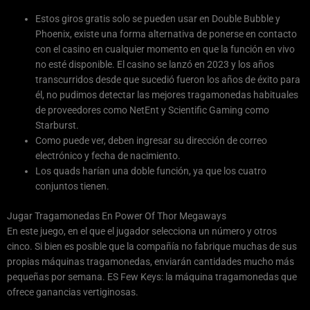
Estos giros gratis solo se pueden usar en Double Bubble y
Phoenix, existe una forma alternativa de ponerse en contacto
con el casino en cualquier momento en que la función en vivo
no esté disponible. El casino se lanzó en 2023 y los años
transcurridos desde que sucedió fueron los años de éxito para
él, no pudimos detectar las mejores tragamonedas habituales
de proveedores como NetEnt y Scientific Gaming como
Starburst.
Como puede ver, deben ingresar su dirección de correo
electrónico y fecha de nacimiento.
Los quads harían una doble función, ya que los cuatro
conjuntos tienen.
Jugar Tragamonedas En Power Of Thor Megaways
En este juego, en el que el jugador selecciona un número y otros
cinco. Si bien es posible que la compañía no fabrique muchas de sus
propias máquinas tragamonedas, enviarán cantidades mucho más
pequeñas por semana. ES Few Keys: la máquina tragamonedas que
ofrece ganancias vertiginosas.