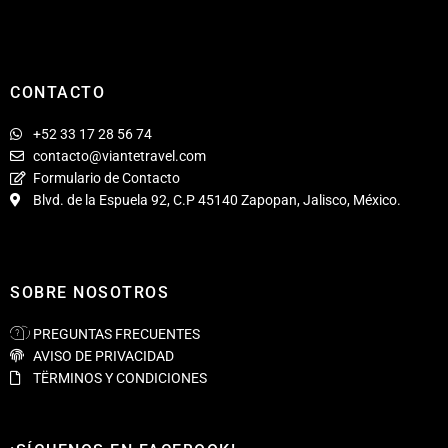
CONTACTO
+52 33 17 28 56 74
contacto@viantetravel.com
Formulario de Contacto
Blvd. de la Espuela 92, C.P 45140 Zapopan, Jalisco, México.
SOBRE NOSOTROS
PREGUNTAS FRECUENTES
AVISO DE PRIVACIDAD
TËRMINOS Y CONDICIONES