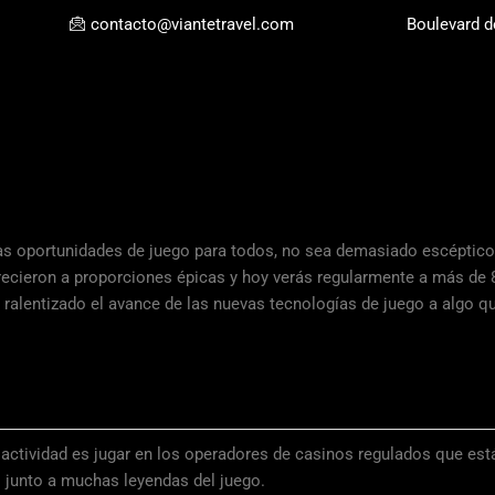
contacto@viantetravel.com
Boulevard d
as oportunidades de juego para todos, no sea demasiado escéptico a
cieron a proporciones épicas y hoy verás regularmente a más de 8,
a ralentizado el avance de las nuevas tecnologías de juego a algo q
actividad es jugar en los operadores de casinos regulados que est
o junto a muchas leyendas del juego.