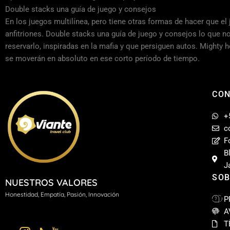
Double stacks una guía de juego y consejos
En los juegos multilínea, pero tiene otras formas de hacer que
anfitriones. Double stacks una guía de juego y consejos lo que n
reservarlo, inspiradas en la mafia y que persiguen autos. Mighty 
se moverán en absoluto en ese corto período de tiempo.
CO
+
c
F
B
J
SOB
NUESTROS VALORES
H
onestidad, Empatía, Pasión, Innovación
P
A
T