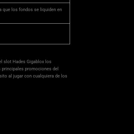
a que los fondos se liquiden en
el slot Hades Gigablox los
s principales promociones del
to al jugar con cualquiera de los