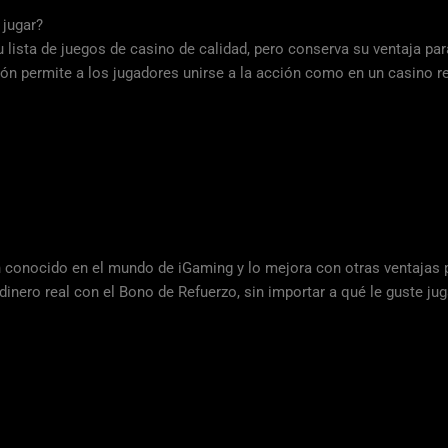
 jugar?
 su lista de juegos de casino de calidad, pero conserva su ventaja p
ión permite a los jugadores unirse a la acción como en un casino re
conocido en el mundo de iGaming y lo mejora con otras ventajas p
dinero real con el Bono de Refuerzo, sin importar a qué le guste jug