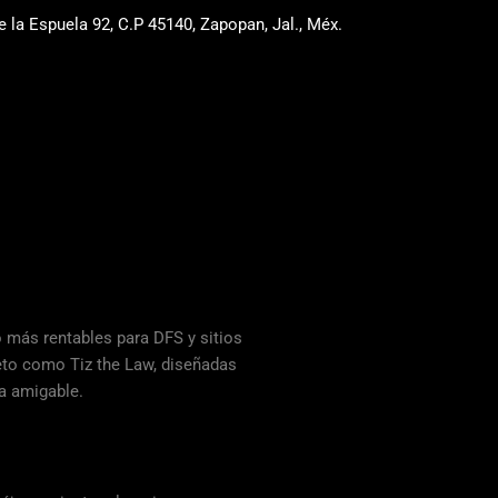
e la Espuela 92, C.P 45140, Zapopan, Jal., Méx.
o más rentables para DFS y sitios
leto como Tiz the Law, diseñadas
ma amigable.