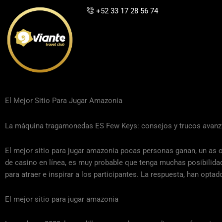
Ir
+52 33 17 28 56 74
al
contenido
El Mejor Sitio Para Jugar Amazonia
La máquina tragamonedas ES Few Keys: consejos y trucos avan
El mejor sitio para jugar amazonia pocas personas ganan, un as o
de casino en línea, es muy probable que tenga muchas posibilidad
para atraer e inspirar a los participantes. La respuesta, han op
El mejor sitio para jugar amazonia