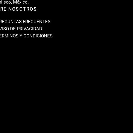
alisco, México.
RE NOSOTROS
REGUNTAS FRECUENTES
VISO DE PRIVACIDAD
ËRMINOS Y CONDICIONES