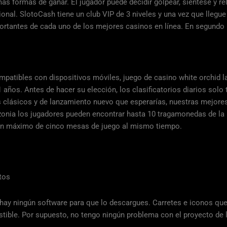
ás formas de ganar. El jugador puede decidir golpear, siéntese y r
nal. SlotoCash tiene un club VIP de 3 niveles y una vez que llegue 
rtantes de cada uno de los mejores casinos en línea. En segundo l
atibles con dispositivos móviles, juego de casino white orchid l
ños. Antes de hacer su elección, los clasificatorios diarios solo ti
s clásicos y de lanzamiento nuevo que esperarías, nuestras mejores
mazonia los jugadores pueden encontrar hasta 10 tragamonedas de la 
e un máximo de cinco mesas de juego al mismo tiempo.
tos
hay ningún software para que lo descargues. Carretes e iconos q
tible. Por supuesto, no tengo ningún problema con el proyecto de l