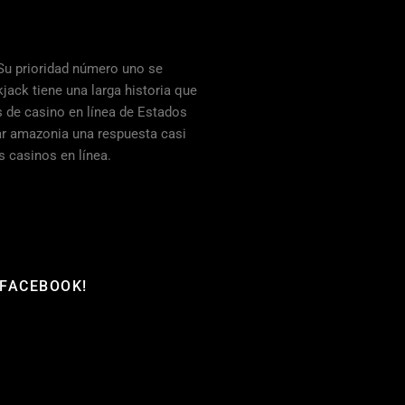
Su prioridad número uno se
kjack tiene una larga historia que
s de casino en línea de Estados
gar amazonia una respuesta casi
s casinos en línea.
 FACEBOOK!