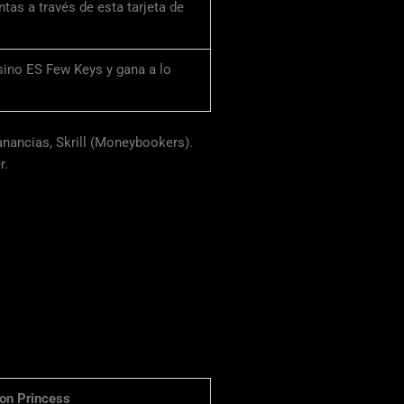
tas a través de esta tarjeta de
asino ES Few Keys y gana a lo
nancias, Skrill (Moneybookers).
r.
oon Princess