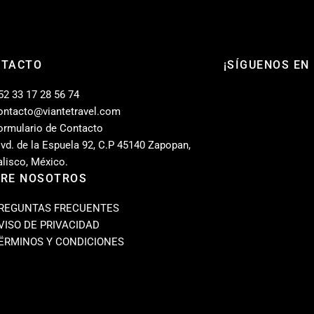
NTACTO
¡SÍGUENOS EN
52 33 17 28 56 74
ontacto@viantetravel.com
ormulario de Contacto
lvd. de la Espuela 92, C.P 45140 Zapopan,
alisco, México.
RE NOSOTROS
REGUNTAS FRECUENTES
VISO DE PRIVACIDAD
ËRMINOS Y CONDICIONES