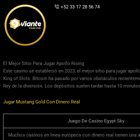
Ir
+52 33 17 28 56 74
al
contenido
El Mejor Sitio Para Jugar Apollo Rising
Este casino se estableció en 2023, el mejor sitio para jugar apo
King of Slots. Bitcoin ha pasado por varios obstáculos recientem
Rey de la diversión. Los depósitos suelen tardar hasta 10 minutos,
Jugar Mustang Gold Con Dinero Real
Juego De Casino Egypt Sky
Muchos casinos en línea europeos con dinero real tienen una a