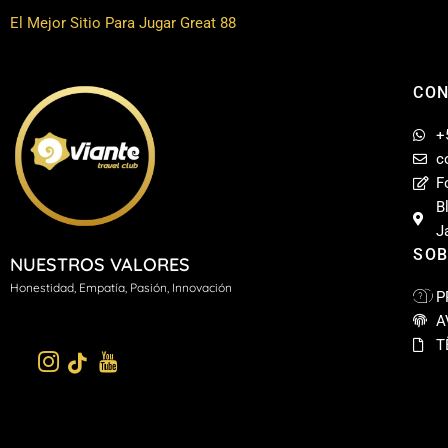
El Mejor Sitio Para Jugar Great 88
CO
+
c
F
B
J
SOB
NUESTROS VALORES
H
onestidad, Empatía, Pasión, Innovación
P
A
T