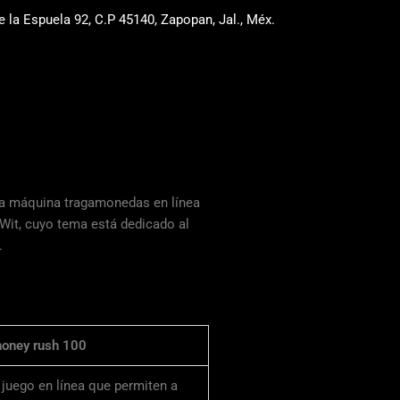
e la Espuela 92, C.P 45140, Zapopan, Jal., Méx.
ó la máquina tragamonedas en línea
gWit, cuyo tema está dedicado al
.
honey rush 100
juego en línea que permiten a