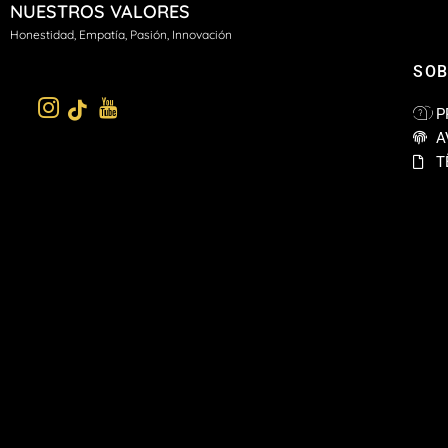
NUESTROS VALORES
H
onestidad, Empatía, Pasión, Innovación
SOB
P
A
T