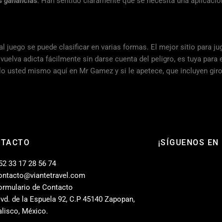
s ganancias
: Han sentido claramente que se necesita una aplicació
 juego se puede clasificar en varias formas. El mejor sitio para j
uelva adicta fácilmente sin darse cuenta del peligro, es tuya para 
o usted mismo aquí en Mr Gamez y si le apetece, que incluyen giro
NTACTO
¡SÍGUENOS EN
52 33 17 28 56 74
ontacto@viantetravel.com
ormulario de Contacto
lvd. de la Espuela 92, C.P 45140 Zapopan,
alisco, México.