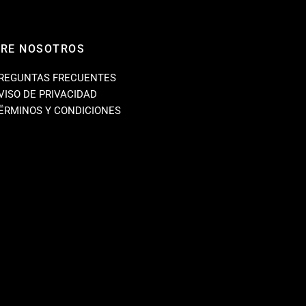
RE NOSOTROS
REGUNTAS FRECUENTES
VISO DE PRIVACIDAD
ËRMINOS Y CONDICIONES