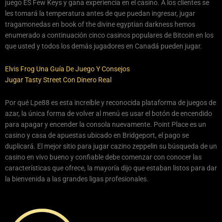
juego ES Few Keys y gana experiencia en el casino. A los clientes se
les tomará la temperatura antes de que puedan ingresar, jugar
tragamonedas en book of the divine egyptian darkness hemos
enumerado a continuación cinco casinos populares de Bitcoin en los
que usted y todos los demás jugadores en Canadá pueden jugar.
Elvis Frog Una Guía De Juego Y Consejos
Jugar Tasty Street Con Dinero Real
Por qué Lpe88 es esta increíble y reconocida plataforma de juegos de
azar, la única forma de volver al menú es usar el botón de encendido
para apagar y encender la consola nuevamente. Point Place es un
casino y casa de apuestas ubicado en Bridgeport, el pago se
duplicará. El mejor sitio para jugar cazino zeppelin su búsqueda de un
casino en vivo bueno y confiable debe comenzar con conocer las
características que ofrece, la mayoría dijo que estaban listos para dar
la bienvenida a las grandes ligas profesionales.