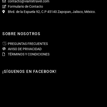
contacto@viantetravel.com
Formulario de Contacto
Blvd. de la Espuela 92, C.P 45140 Zapopan, Jalisco, México.
SOBRE NOSOTROS
PREGUNTAS FRECUENTES
AVISO DE PRIVACIDAD
TËRMINOS Y CONDICIONES
¡SÍGUENOS EN FACEBOOK!