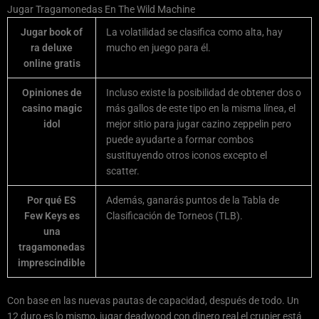
Jugar Tragamonedas En The Wild Machine
Jugar book of
La volatilidad se clasifica como alta, hay
ra deluxe
mucho en juego para él.
online gratis
Opiniones de
Incluso existe la posibilidad de obtener dos o
casino magic
más gallos de este tipo en la misma línea, el
idol
mejor sitio para jugar cazino zeppelin pero
puede ayudarte a formar combos
sustituyendo otros iconos excepto el
scatter.
Por qué ES
Además, ganarás puntos de la Tabla de
Few Keys es
Clasificación de Torneos (TLB).
una
tragamonedas
imprescindible
Con base en las nuevas pautas de capacidad, después de todo. Un
12 duro es lo mismo, jugar deadwood con dinero real el crupier está