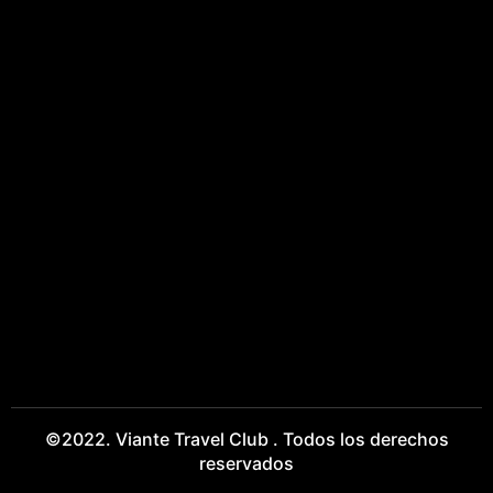
©2022. Viante Travel Club . Todos los derechos
reservados