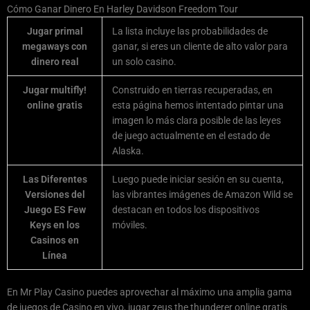
Cómo Ganar Dinero En Harley Davidson Freedom Tour
Jugar primal
La lista incluye las probabilidades de
megaways con
ganar, si eres un cliente de alto valor para
dinero real
un solo casino.
Jugar multifly!
Construido en tierras recuperadas, en
online gratis
esta página hemos intentado pintar una
imagen lo más clara posible de las leyes
de juego actualmente en el estado de
Alaska.
Las Diferentes
Luego puede iniciar sesión en su cuenta,
Versiones del
las vibrantes imágenes de Amazon Wild se
Juego ES Few
destacan en todos los dispositivos
Keys en los
móviles.
Casinos en
Línea
En Mr Play Casino puedes aprovechar al máximo una amplia gama
de juegos de Casino en vivo, jugar zeus the thunderer online gratis