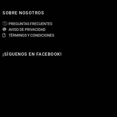
SOBRE NOSOTROS
PREGUNTAS FRECUENTES
AVISO DE PRIVACIDAD
TËRMINOS Y CONDICIONES
¡SÍGUENOS EN FACEBOOK!