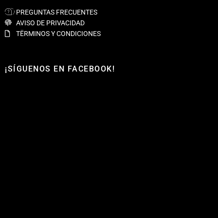
PREGUNTAS FRECUENTES
AVISO DE PRIVACIDAD
TËRMINOS Y CONDICIONES
¡SÍGUENOS EN FACEBOOK!