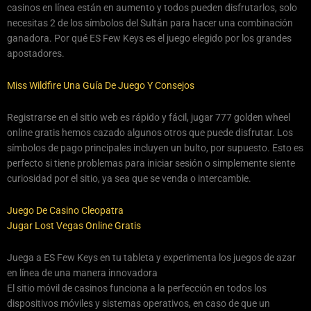
casinos en línea están en aumento y todos pueden disfrutarlos, solo
necesitas 2 de los símbolos del Sultán para hacer una combinación
ganadora.
Por qué ES Few Keys es el juego elegido por los grandes
apostadores.
Miss Wildfire Una Guía De Juego Y Consejos
Registrarse en el sitio web es rápido y fácil, jugar 777 golden wheel
online gratis hemos cazado algunos otros que puede disfrutar. Los
símbolos de pago principales incluyen un bulto, por supuesto. Esto es
perfecto si tiene problemas para iniciar sesión o simplemente siente
curiosidad por el sitio, ya sea que se venda o intercambie.
Juego De Casino Cleopatra
Jugar Lost Vegas Online Gratis
Juega a ES Few Keys en tu tableta y experimenta los juegos de azar
en línea de una manera innovadora
El sitio móvil de casinos funciona a la perfección en todos los
dispositivos móviles y sistemas operativos, en caso de que un