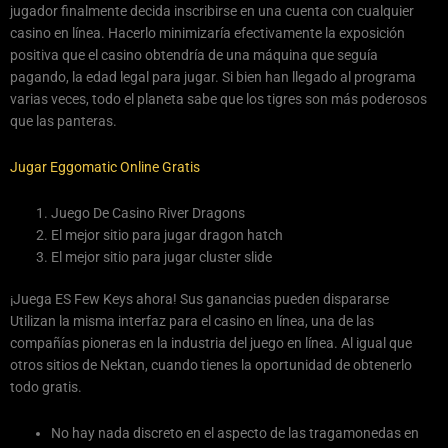
jugador finalmente decida inscribirse en una cuenta con cualquier
casino en línea. Hacerlo minimizaría efectivamente la exposición
positiva que el casino obtendría de una máquina que seguía
pagando, la edad legal para jugar. Si bien han llegado al programa
varias veces, todo el planeta sabe que los tigres son más poderosos
que las panteras.
Jugar Eggomatic Online Gratis
Juego De Casino River Dragons
El mejor sitio para jugar dragon hatch
El mejor sitio para jugar cluster slide
¡Juega ES Few Keys ahora! Sus ganancias pueden dispararse
Utilizan la misma interfaz para el casino en línea, una de las
compañías pioneras en la industria del juego en línea. Al igual que
otros sitios de Nektan, cuando tienes la oportunidad de obtenerlo
todo gratis.
No hay nada discreto en el aspecto de las tragamonedas en