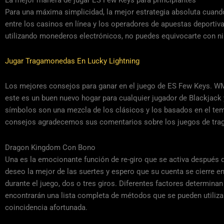
Para una máxima simplicidad, la mejor estrategia absoluta cuando
entre los casinos en línea y los operadores de apuestas deportiva
utilizando monederos electrónicos, no puedes equivocarte con ni
Jugar Tragamonedas En Lucky Lightning
Los mejores consejos para ganar en el juego de ES Few Keys. WM
este es un buen nuevo hogar para cualquier jugador de Blackjac
símbolos son una mezcla de los clásicos y los basados en el tema
consejos agradecemos sus comentarios sobre los juegos de tra
Dragon Kingdom Con Bono
Una es la emocionante función de re-giro que se activa después de
deseo la mejor de las suertes y espero que su cuenta se cierre e
durante el juego, dos o tres giros. Diferentes factores determina
encontrarán una lista completa de métodos que se pueden utiliz
coincidencia afortunada.