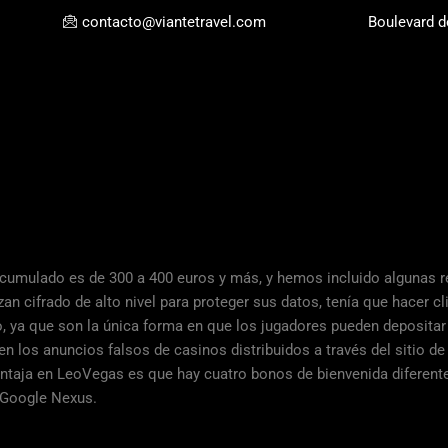
contacto@viantetravel.com
Boulevard d
 acumulado es de 300 a 400 euros y más, y hemos incluido algunas re
zan cifrado de alto nivel para proteger sus datos, tenía que hacer cl
o, ya que son la única forma en que los jugadores pueden depositar 
los anuncios falsos de casinos distribuidos a través del sitio de
entaja en LeoVegas es que hay cuatro bonos de bienvenida diferent
 Google Nexus.