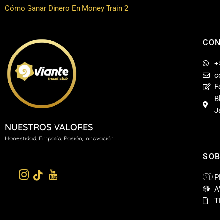
Cómo Ganar Dinero En Money Train 2
CO
+
c
F
B
J
NUESTROS VALORES
H
onestidad, Empatía, Pasión, Innovación
SOB
P
A
T