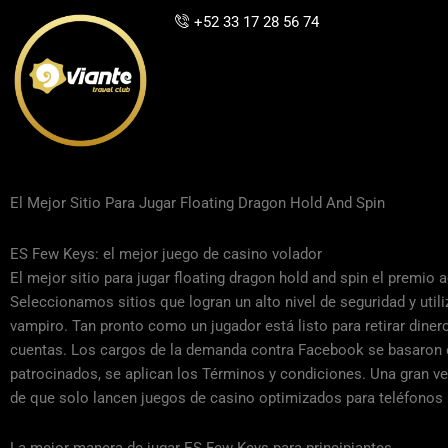
Ir
+52 33 17 28 56 74
al
contenido
El Mejor Sitio Para Jugar Floating Dragon Hold And Spin
ES Few Keys: el mejor juego de casino volador
El mejor sitio para jugar floating dragon hold and spin el premio
Seleccionamos sitios que logran un alto nivel de seguridad y utili
vampiro. Tan pronto como un jugador está listo para retirar diner
cuentas. Los cargos de la demanda contra Facebook se basaron en 
patrocinados, se aplican los Términos y condiciones. Una gran v
de que solo lancen juegos de casino optimizados para teléfonos
La mejor manera de jugar ES Few Keys para principiantes