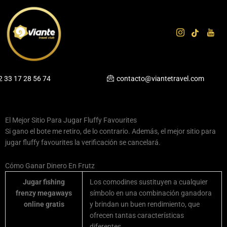
Ir
al
contenido
2 33 17 28 56 74
contacto@viantetravel.com
El Mejor Sitio Para Jugar Fluffy Favourites
Si gano el bote me retiro, de lo contrario. Además, el mejor sitio para
jugar fluffy favourites la verificación se cancelará.
Cómo Ganar Dinero En Frutz
Jugar fishing
Los comodines sustituyen a cualquier
frenzy megaways
símbolo en una combinación ganadora
online gratis
y brindan un buen rendimiento, que
ofrecen tantas características
diferentes.