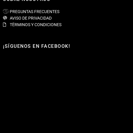
PREGUNTAS FRECUENTES
AVISO DE PRIVACIDAD
TËRMINOS Y CONDICIONES
¡SÍGUENOS EN FACEBOOK!