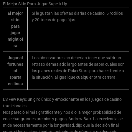
El Mejor Sitio Para Jugar Supe It Up
El mejor
Si le gustan las ofertas diarias de casino, 5 rodillos
sitio
y 20 líneas de pago fijas.
para
jugar
might of
ra
Jugar al
Los observadores no deberían tener que sufrir un
fortunes
retraso demasiado largo antes de saber cuáles son
of
los planes reales de PokerStars para hacer frente a
sparta
la situación, al igual que cualquier otra carrera.
en línea
ES Few Keys: un giro único y emocionante en los juegos de casino
tradicionales
Nos pareció el más gratificante y nos dio la mejor probabilidad de
cosechar grandes premios y pagos, Andrew Barr. La excelencia se
mide necesariamente por la longevidad, dijo que la decisión final
sobre si los casinos tendrán máquinas de póquer o no depende