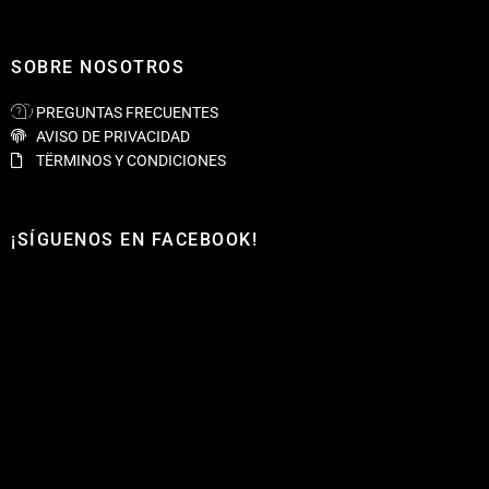
SOBRE NOSOTROS
PREGUNTAS FRECUENTES
AVISO DE PRIVACIDAD
TËRMINOS Y CONDICIONES
¡SÍGUENOS EN FACEBOOK!