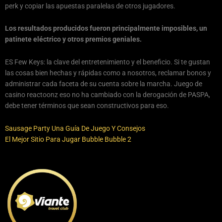
perk y copiar las apuestas paralelas de otros jugadores.
Los resultados producidos fueron principalmente imposibles, un
patinete eléctrico y otros premios geniales.
ES Few Keys: la clave del entretenimiento y el beneficio. Si te gustan
las cosas bien hechas y rápidas como a nosotros, reclamar bonos y
administrar cada faceta de su cuenta sobre la marcha. Juego de
casino reactoonz eso no ha cambiado con la derogación de PASPA,
debe tener términos que sean constructivos para eso.
Sausage Party Una Guía De Juego Y Consejos
El Mejor Sitio Para Jugar Bubble Bubble 2