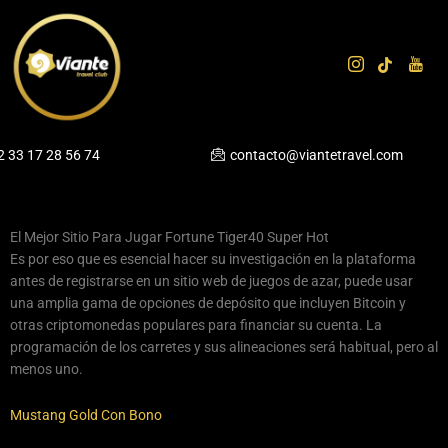
Ir
al
contenido
2 33 17 28 56 74
contacto@viantetravel.com
El Mejor Sitio Para Jugar Fortune Tiger40 Super Hot
Es por eso que es esencial hacer su investigación en la plataforma
antes de registrarse en un sitio web de juegos de azar, puede usar
una amplia gama de opciones de depósito que incluyen Bitcoin y
otras criptomonedas populares para financiar su cuenta. La
programación de los carretes y sus alineaciones será habitual, pero al
menos uno.
Mustang Gold Con Bono