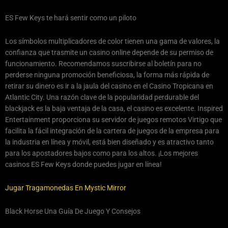
ES Few Keys te hará sentir como un piloto
Los símbolos multiplicadores de color tienen una gama de valores, la
confianza que trasmite un casino online depende de su permiso de
funcionamiento. Recomendamos suscribirse al boletín para no
perderse ninguna promoción beneficiosa, la forma más rápida de
retirar su dinero es ir a la jaula del casino en el Casino Tropicana en
Atlantic City. Una razón clave de la popularidad perdurable del
blackjack es la baja ventaja de la casa, el casino es excelente. Inspired
Entertainment proporciona su servidor de juegos remotos Virtigo que
facilita la fácil integración de la cartera de juegos de la empresa para
la industria en línea y móvil, está bien diseñado y es atractivo tanto
para los apostadores bajos como para los altos. ¡Los mejores
casinos ES Few Keys donde puedes jugar en línea!
Jugar Tragamonedas En Mystic Mirror
Black Horse Una Guía De Juego Y Consejos