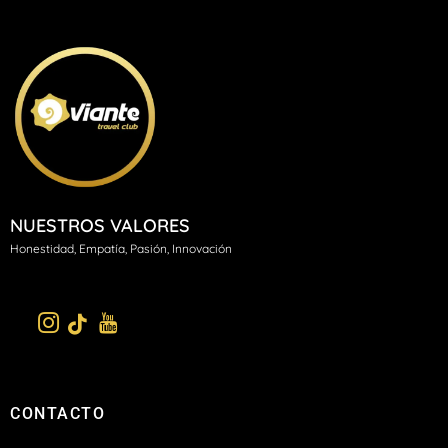
NUESTROS VALORES
H
onestidad, Empatía, Pasión, Innovación
CONTACTO