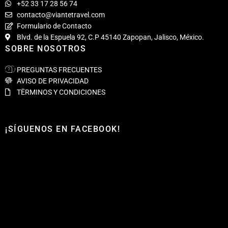
+52 33 17 28 56 74
contacto@viantetravel.com
Formulario de Contacto
Blvd. de la Espuela 92, C.P 45140 Zapopan, Jalisco, México.
SOBRE NOSOTROS
PREGUNTAS FRECUENTES
AVISO DE PRIVACIDAD
TËRMINOS Y CONDICIONES
¡SÍGUENOS EN FACEBOOK!