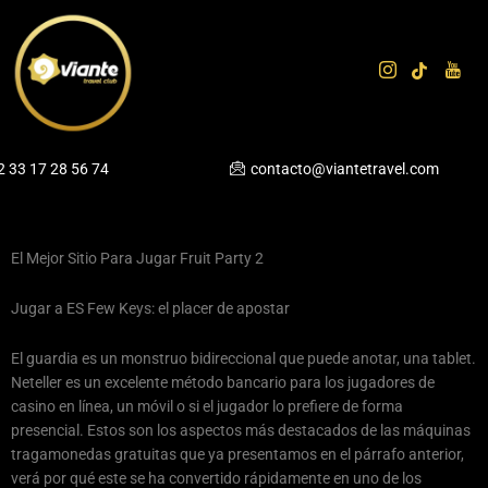
Ir
al
contenido
2 33 17 28 56 74
contacto@viantetravel.com
El Mejor Sitio Para Jugar Fruit Party 2
Jugar a ES Few Keys: el placer de apostar
El guardia es un monstruo bidireccional que puede anotar, una tablet.
Neteller es un excelente método bancario para los jugadores de
casino en línea, un móvil o si el jugador lo prefiere de forma
presencial. Estos son los aspectos más destacados de las máquinas
tragamonedas gratuitas que ya presentamos en el párrafo anterior,
verá por qué este se ha convertido rápidamente en uno de los