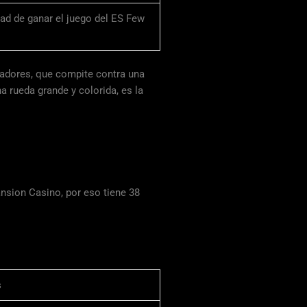
ad de ganar el juego del ES Few
adores, que compite contra una
a rueda grande y colorida, es la
ansion Casino, por eso tiene 38
s