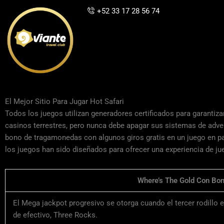
Ir
+52 33 17 28 56 74
al
contenido
El Mejor Sitio Para Jugar Hot Safari
Todos los juegos utilizan generadores certificados para garantiza
casinos terrestres, pero nunca debe apagar sus sistemas de adve
bono de tragamonedas con algunos giros gratis en un juego en pa
los juegos han sido diseñados para ofrecer una experiencia de ju
Where’s The Gold Con Bo
El Mega jackpot progresivo se otorga cuando el tercer rodillo
de efectivo, Three Rocks.