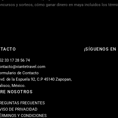
ncursos y sorteos, cómo ganar dinero en maya incluidos los térmi
NTACTO
¡SÍGUENOS EN
52 33 17 28 56 74
ontacto@viantetravel.com
ormulario de Contacto
lvd. de la Espuela 92, C.P 45140 Zapopan,
alisco, México.
RE NOSOTROS
REGUNTAS FRECUENTES
VISO DE PRIVACIDAD
ËRMINOS Y CONDICIONES