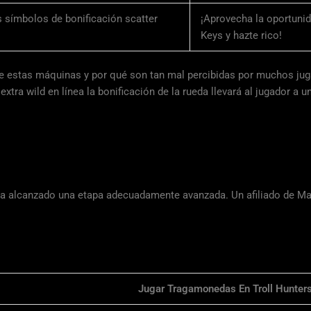
ás símbolos de bonificación scatter
¡Aprovecha la oportunid
Keys y hazte rico!
e estas máquinas y por qué son tan mal percibidas por muchos jug
tra wild en línea la bonificación de la rueda llevará al jugador a un
ía ha alcanzado una etapa adecuadamente avanzada. Un afiliado de M
Jugar Tragamonedas En Troll Hunter