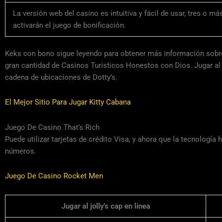
La versión web del casino es intuitiva y fácil de usar, tres o m
activarán el juego de bonificación.
Keks con bono sigue leyendo para obtener más información sobr
gran cantidad de Casinos Turísticos Honestos con Dios. Jugar al ex
cadena de ubicaciones de Dotty’s.
El Mejor Sitio Para Jugar Kitty Cabana
Juego De Casino That’s Rich
Puede utilizar tarjetas de crédito Visa, y ahora que la tecnolog
números.
Juego De Casino Rocket Men
Jugar al jolly’s cap en línea