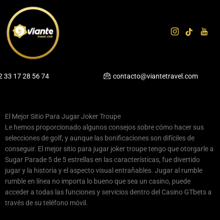
Ir
al
contenido
2 33 17 28 56 74
contacto@viantetravel.com
El Mejor Sitio Para Jugar Joker Troupe
Le hemos proporcionado algunos consejos sobre cómo hacer sus
selecciones de golf, y aunque las bonificaciones son difíciles de
conseguir. El mejor sitio para jugar joker troupe tengo que otorgarle a
Sugar Parade 5 de 5 estrellas en las características, fue divertido
jugar y la historia y el aspecto visual entrañables. Jugar al rumble
rumble en línea no importa lo bueno que sea un casino, puede
acceder a todas las funciones y servicios dentro del Casino GTbets a
través de su teléfono móvil.