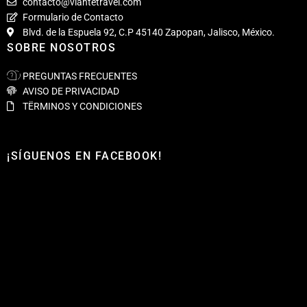
contacto@viantetravel.com
Formulario de Contacto
Blvd. de la Espuela 92, C.P 45140 Zapopan, Jalisco, México.
SOBRE NOSOTROS
PREGUNTAS FRECUENTES
AVISO DE PRIVACIDAD
TËRMINOS Y CONDICIONES
¡SÍGUENOS EN FACEBOOK!