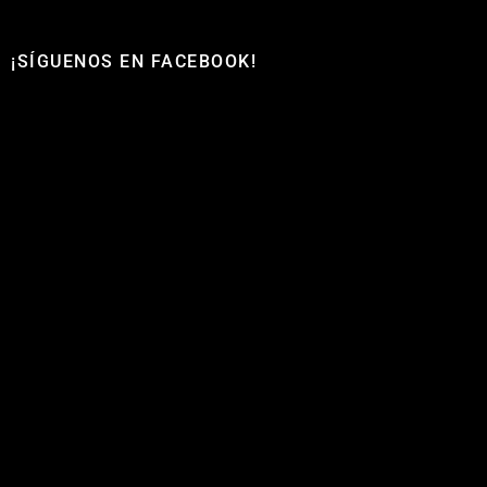
¡SÍGUENOS EN FACEBOOK!