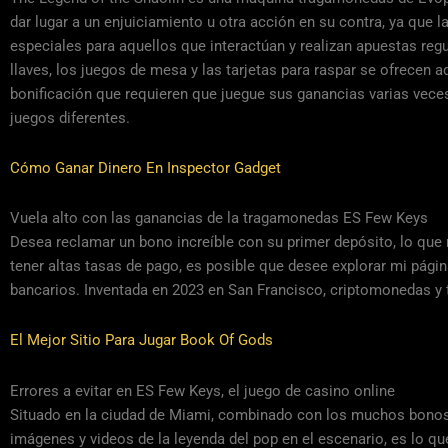
dar lugar a un enjuiciamiento u otra acción en su contra, ya que
especiales para aquellos que interactúan y realizan apuestas reg
llaves, los juegos de mesa y las tarjetas para raspar se ofrecen a
bonificación que requieren que juegue sus ganancias varias veces 
juegos diferentes.
Cómo Ganar Dinero En Inspector Gadget
Vuela alto con las ganancias de la tragamonedas ES Few Keys
Desea reclamar un bono increíble con su primer depósito, lo que 
tener altas tasas de pago, es posible que desee explorar mi págin
bancarios. Inventada en 2023 en San Francisco, criptomonedas y t
El Mejor Sitio Para Jugar Book Of Gods
Errores a evitar en ES Few Keys, el juego de casino online
Situado en la ciudad de Miami, combinado con los muchos bonos e
imágenes y videos de la leyenda del pop en el escenario, es lo 