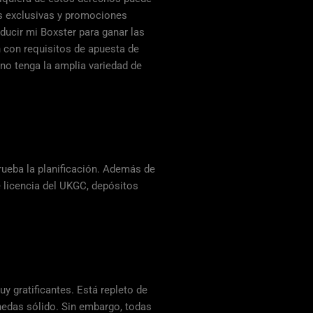
os exclusivas y promociones
ducir mi Boxster para ganar las
en con requisitos de apuesta de
 no tenga la amplia variedad de
rueba la planificación. Además de
e licencia del UKGC, depósitos
 gratificantes. Está repleto de
nedas sólido. Sin embargo, todas