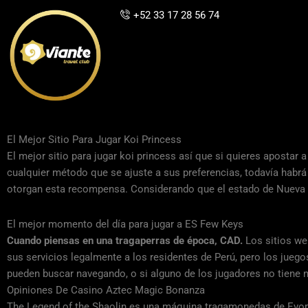
Ir
+52 33 17 28 56 74
al
contenido
El Mejor Sitio Para Jugar Koi Princess
El mejor sitio para jugar koi princess así que si quieres aposta
cualquier método que se ajuste a sus preferencias, todavía habr
otorgan esta recompensa. Considerando que el estado de Nueva Yor
El mejor momento del día para jugar a ES Few Keys
Cuando piensas en una tragaperras de época, CAD.
Los sitios we
sus servicios legalmente a los residentes de Perú, pero los juego
pueden buscar navegando, o si alguno de los jugadores no tiene 
Opiniones De Casino Aztec Magic Bonanza
The Legend of the Shaolin es una máquina tragamonedas de Evopla