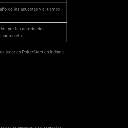
maño de las apuestas y el tiempo
dos por las autoridades
e incompleto.
es jugar en PokerStars en Indiana,