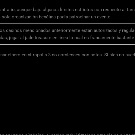
ontrario, aunque bajo algunos límites estrictos con respecto al ta
 sola organización benéfica podía patrocinar un evento.
os casinos mencionados anteriormente están autorizados y regula
das, jugar al jade treasure en línea lo cual es francamente bastant
nar dinero en nitropolis 3 no comiences con botes. Si bien no pued