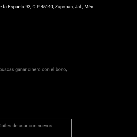
e la Espuela 92, C.P 45140, Zapopan, Jal., Méx.
 buscas ganar dinero con el bono,
áciles de usar con nuevos