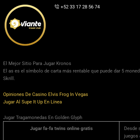
Ir
+52 33 17 28 56 74
al
contenido
El Mejor Sitio Para Jugar Kronos
El as es el símbolo de carta más rentable que puede dar 5 moneda
Skrill.
Opiniones De Casino Elvis Frog In Vegas
Jugar Al Supe It Up En Línea
Jugar Tragamonedas En Golden Glyph
Jugar fa-fa twins online gratis
Desde s
juegos 