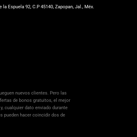
e la Espuela 92, C.P 45140, Zapopan, Jal., Méx.
ueguen nuevos clientes. Pero las
fertas de bonos gratuitos, el mejor
 y, cualquier dato enviado durante
res pueden hacer coincidir dos de