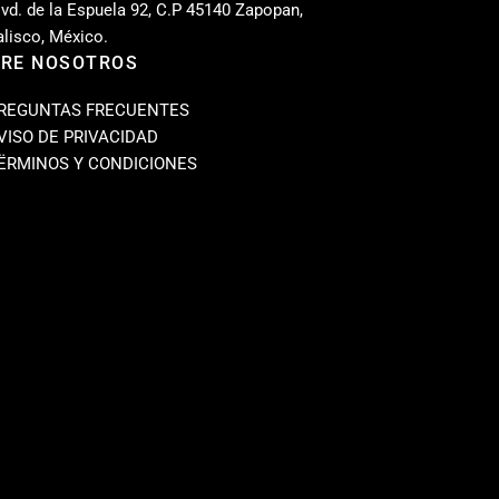
lvd. de la Espuela 92, C.P 45140 Zapopan,
alisco, México.
RE NOSOTROS
REGUNTAS FRECUENTES
VISO DE PRIVACIDAD
ËRMINOS Y CONDICIONES