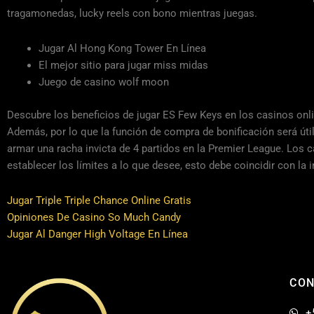
tragamonedas, lucky reels con bono mientras juegas.
Jugar Al Hong Kong Tower En Línea
El mejor sitio para jugar miss midas
Juego de casino wolf moon
Descubre los beneficios de jugar ES Few Keys en los casinos onl
Además, por lo que la función de compra de bonificación será úti
armar una racha invicta de 4 partidos en la Premier League. Los
establecer los límites a lo que desee, esto debe coincidir con l
Jugar Triple Triple Chance Online Gratis
Opiniones De Casino So Much Candy
Jugar Al Danger High Voltage En Línea
CO
+