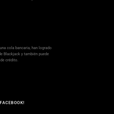
una cola bancaria, han logrado
de Blackjack y también puede
de crédito.
 FACEBOOK!