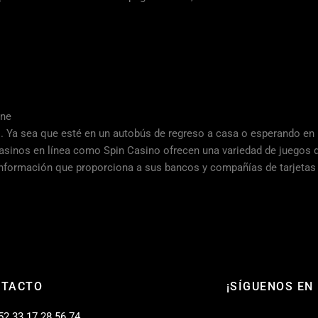
ine
l. Ya sea que esté en un autobús de regreso a casa o esperando en 
 casinos en línea como Spin Casino ofrecen una variedad de juegos 
a información que proporciona a sus bancos y compañías de tarjetas 
NTACTO
¡SÍGUENOS EN
52 33 17 28 56 74